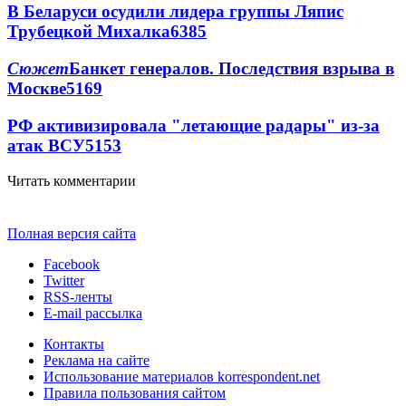
В Беларуси осудили лидера группы Ляпис
Трубецкой Михалка
6385
Сюжет
Банкет генералов. Последствия взрыва в
Москве
5169
РФ активизировала "летающие радары" из-за
атак ВСУ
5153
Читать комментарии
Полная версия сайта
Facebook
Twitter
RSS-ленты
E-mail рассылка
Контакты
Реклама на сайте
Использование материалов korrespondent.net
Правила пользования сайтом