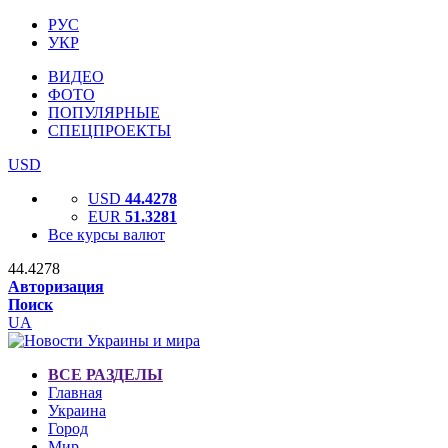
РУС
УКР
ВИДЕО
ФОТО
ПОПУЛЯРНЫЕ
СПЕЦПРОЕКТЫ
USD
USD
44.4278
EUR
51.3281
Все курсы валют
44.4278
Авторизация
Поиск
UA
ВСЕ РАЗДЕЛЫ
Главная
Украина
Город
Мир