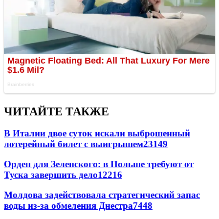
ЧИТАЙТЕ ТАКЖЕ
В Италии двое суток искали выброшенный
лотерейный билет с выигрышем
23149
Орден для Зеленского: в Польше требуют от
Туска завершить дело
12216
Молдова задействовала стратегический запас
воды из-за обмеления Днестра
7448