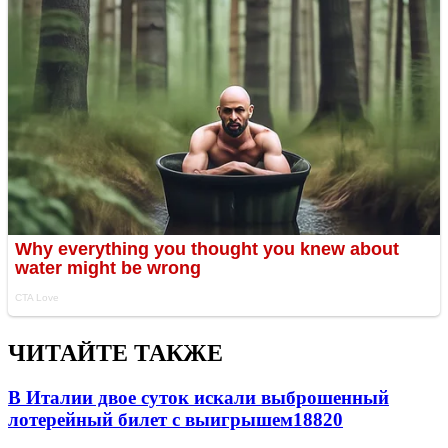
ЧИТАЙТЕ ТАКЖЕ
В Италии двое суток искали выброшенный
лотерейный билет с выигрышем
18820