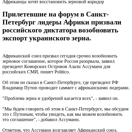
Африканцы хотят восстановить зерновой коридор
Прилетевшие на форум в Санкт-
Петербург лидеры Африки призвали
российского диктатора возобновить
экспорт украинского зерна.
Африканский союз призвал сегодня срочно возобновить
зерновое соглашение, которое Россия разорвала, заявил
президент Коморских Островов Азали Ассумани для
российских СМИ, пишет Рolitico.
Об этом он сказал в Санкт-Петербурге, где президент РФ
Владимир Путин проводит саммит с африканскими лидерами.
"Проблема зерна и удобрений касается всех", - заявил он.
"Мы будем говорить об этом в Санкт-Петербурге, мы обсудим
это с Путиным, чтобы увидеть, как мы можем возобновить
это соглашение", - добавил Ассумани.
Отметим, что Ассумани возглавляет Африканский союз,