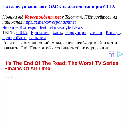
На главу украинского ОАСК наложили санкции США
Новини від
Кореспондент.net
у Telegram. Підписуйтесь на
наш канал
https://t.me/korrespondentnet
Читайте Korrespondent.net в Google News
ТЕГИ:
США
,
Британия
,
банк
,
коррупция
,
Ливан
,
Канада
,
Центробанк
,
санкции
Если вы заметили ошибку, выделите необходимый текст и
нажмите Ctrl+Enter, чтобы сообщить об этом редакции.