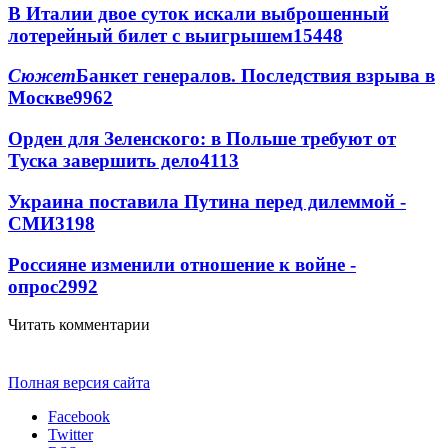
В Италии двое суток искали выброшенный
лотерейный билет с выигрышем
15448
Сюжет
Банкет генералов. Последствия взрыва в
Москве
9962
Орден для Зеленского: в Польше требуют от
Туска завершить дело
4113
Украина поставила Путина перед дилеммой -
СМИ
3198
Россияне изменили отношение к войне -
опрос
2992
Читать комментарии
Полная версия сайта
Facebook
Twitter