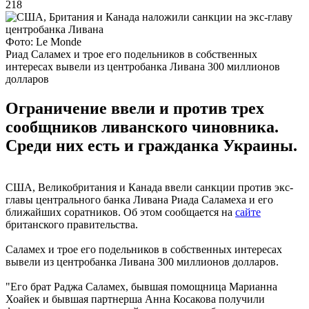
218
Фото: Le Monde
Риад Саламех и трое его подельников в собственных
интересах вывели из центробанка Ливана 300 миллионов
долларов
Ограничение ввели и против трех
сообщников ливанского чиновника.
Среди них есть и гражданка Украины.
США, Великобритания и Канада ввели санкции против экс-
главы центрального банка Ливана Риада Саламеха и его
ближайших соратников. Об этом сообщается на
сайте
британского правительства.
Саламех и трое его подельников в собственных интересах
вывели из центробанка Ливана 300 миллионов долларов.
"Его брат Раджа Саламех, бывшая помощница Марианна
Хоайек и бывшая партнерша Анна Косакова получили