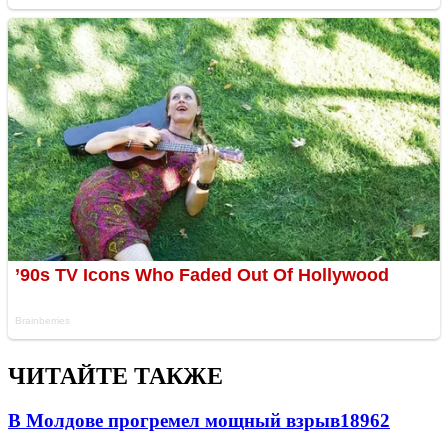
ЧИТАЙТЕ ТАКЖЕ
В Молдове прогремел мощный взрыв
18962