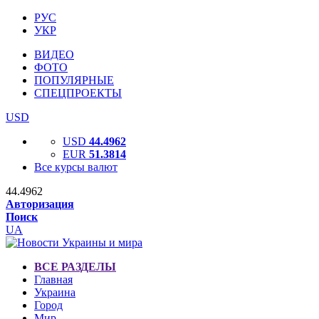
РУС
УКР
ВИДЕО
ФОТО
ПОПУЛЯРНЫЕ
СПЕЦПРОЕКТЫ
USD
USD
44.4962
EUR
51.3814
Все курсы валют
44.4962
Авторизация
Поиск
UA
ВСЕ РАЗДЕЛЫ
Главная
Украина
Город
Мир