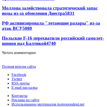
Молдова задействовала стратегический запас
воды из-за обмеления Днестра
5831
РФ активизировала "летающие радары" из-за
атак ВСУ
5080
Польские F-16 перехватили российский самолет-
шпион над Балтикой
4740
Читать комментарии
Полная версия сайта
Facebook
Twitter
RSS-ленты
E-mail рассылка
Контакты
Реклама на сайте
Использование материалов korrespondent.net