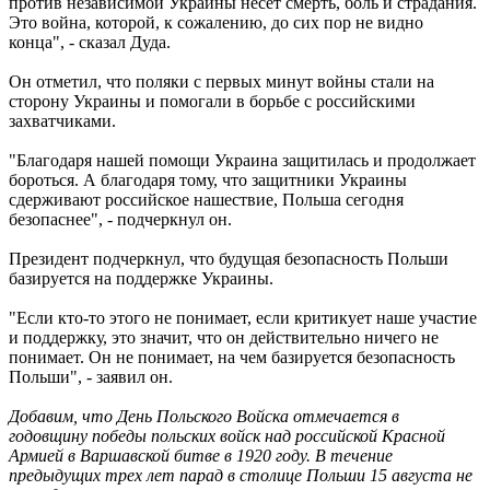
против независимой Украины несет смерть, боль и страдания.
Это война, которой, к сожалению, до сих пор не видно
конца", - сказал Дуда.
Он отметил, что поляки с первых минут войны стали на
сторону Украины и помогали в борьбе с российскими
захватчиками.
"Благодаря нашей помощи Украина защитилась и продолжает
бороться. А благодаря тому, что защитники Украины
сдерживают российское нашествие, Польша сегодня
безопаснее", - подчеркнул он.
Президент подчеркнул, что будущая безопасность Польши
базируется на поддержке Украины.
"Если кто-то этого не понимает, если критикует наше участие
и поддержку, это значит, что он действительно ничего не
понимает. Он не понимает, на чем базируется безопасность
Польши", - заявил он.
Добавим, что День Польского Войска отмечается в
годовщину победы польских войск над российской Красной
Армией в Варшавской битве в 1920 году. В течение
предыдущих трех лет парад в столице Польши 15 августа не