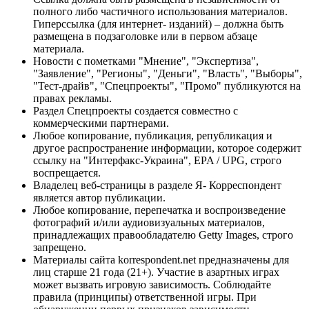
полного либо частичного использования материалов.
Гиперссылка (для интернет- изданий) – должна быть
размещена в подзаголовке или в первом абзаце
материала.
Новости с пометками "Мнение", "Экспертиза",
"Заявление", "Регионы", "Деньги", "Власть", "Выборы",
"Тест-драйв", "Спецпроекты", "Промо" публикуются на
правах рекламы.
Раздел Спецпроекты создается совместно с
коммерческими партнерами.
Любое копирование, публикация, републикация и
другое распространение информации, которое содержит
ссылку на "Интерфакс-Украина", EPA / UPG, строго
воспрещается.
Владелец веб-страницы в разделе Я- Корреспондент
является автор публикации.
Любое копирование, перепечатка и воспроизведение
фотографий и/или аудиовизуальных материалов,
принадлежащих правообладателю Getty Images, строго
запрещено.
Материалы сайта korrespondent.net предназначены для
лиц старше 21 года (21+). Участие в азартных играх
может вызвать игровую зависимость. Соблюдайте
правила (принципы) ответственной игры. При