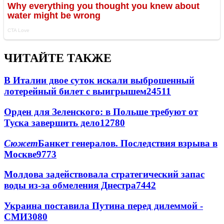
ЧИТАЙТЕ ТАКЖЕ
В Италии двое суток искали выброшенный
лотерейный билет с выигрышем
24511
Орден для Зеленского: в Польше требуют от
Туска завершить дело
12780
Сюжет
Банкет генералов. Последствия взрыва в
Москве
9773
Молдова задействовала стратегический запас
воды из-за обмеления Днестра
7442
Украина поставила Путина перед дилеммой -
СМИ
3080