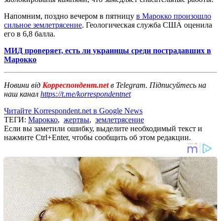
Напомним, поздно вечером в пятницу
в Марокко произошло
сильное землетрясение
. Геологическая служба США оценила
его в 6,8 балла.
МИД проверяет, есть ли украинцы среди пострадавших в
Марокко
Новини від
Корреспондент.net
в Telegram. Підписуйтесь на
наш канал
https://t.me/korrespondentnet
Читайте Korrespondent.net в Google News
ТЕГИ:
Марокко
,
жертвы
,
землетрясение
Если вы заметили ошибку, выделите необходимый текст и
нажмите Ctrl+Enter, чтобы сообщить об этом редакции.