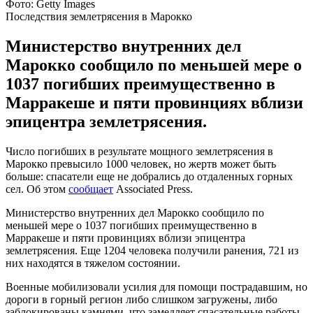
Фото: Getty Images
Последствия землетрясения в Марокко
Министерство внутренних дел
Марокко сообщило по меньшей мере о
1037 погибших преимущественно в
Марракеше и пяти провинциях вблизи
эпицентра землетрясения.
Число погибших в результате мощного землетрясения в
Марокко превысило 1000 человек, но жертв может быть
больше: спасатели еще не добрались до отдаленных горных
сел. Об этом
сообщает
Associated Press.
Министерство внутренних дел Марокко сообщило по
меньшей мере о 1037 погибших преимущественно в
Марракеше и пяти провинциях вблизи эпицентра
землетрясения. Еще 1204 человека получили ранения, 721 из
них находятся в тяжелом состоянии.
Военные мобилизовали усилия для помощи пострадавшим, но
дороги в горный регион либо слишком загружены, либо
заблокированы камнями, что замедляет спасательные работы.