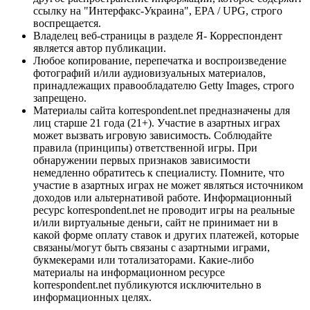
ссылку на "Интерфакс-Украина", EPA / UPG, строго
воспрещается.
Владелец веб-страницы в разделе Я- Корреспондент
является автор публикации.
Любое копирование, перепечатка и воспроизведение
фотографий и/или аудиовизуальных материалов,
принадлежащих правообладателю Getty Images, строго
запрещено.
Материалы сайта korrespondent.net предназначены для
лиц старше 21 года (21+). Участие в азартных играх
может вызвать игровую зависимость. Соблюдайте
правила (принципы) ответственной игры. При
обнаружении первых признаков зависимости
немедленно обратитесь к специалисту. Помните, что
участие в азартных играх не может являться источником
доходов или альтернативой работе. Информационный
ресурс korrespondent.net не проводит игры на реальные
и/или виртуальные деньги, сайт не принимает ни в
какой форме оплату ставок и других платежей, которые
связаны/могут быть связаны с азартными играми,
букмекерами или тотализаторами. Какие-либо
материалы на информационном ресурсе
korrespondent.net публикуются исключительно в
информационных целях.