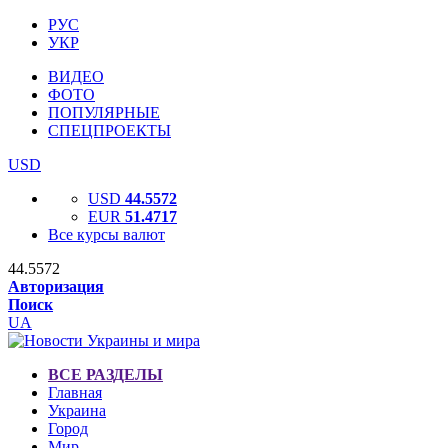
РУС
УКР
ВИДЕО
ФОТО
ПОПУЛЯРНЫЕ
СПЕЦПРОЕКТЫ
USD
USD
44.5572
EUR
51.4717
Все курсы валют
44.5572
Авторизация
Поиск
UA
ВСЕ РАЗДЕЛЫ
Главная
Украина
Город
Мир