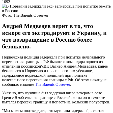
1092
Фото: The Barents Observer
Андрей Медведев верит в то, что
вскоре его экстрадируют в Украину, и
что возвращение в Россию более
безопасно.
Норвежская полиция задержала при попытке нелегального
пересечения границы с РФ бывшего командира одного из
отделений российскойЧВК Вагнер Андрея Медведева, ранее
бежавшего в Норвегию и просившего там убежище,
задержанное норвежской полицией при попытке
нелегального пересечения границы с РФ. Об этом накануне
сообщило издание
The Barents Observer
.
Указано, что мужчина был задержан вчера вечером в селе
Гренсе Якобсельв на границе с Россией, когда он в темноте
пытался пересечь границу и попасть на Кольский полуостров.
"Мы можем подтвердить, что мужчина задержан", - сказал