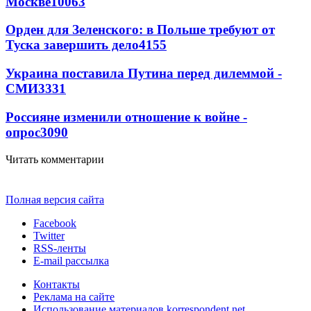
Москве
10063
Орден для Зеленского: в Польше требуют от
Туска завершить дело
4155
Украина поставила Путина перед дилеммой -
СМИ
3331
Россияне изменили отношение к войне -
опрос
3090
Читать комментарии
Полная версия сайта
Facebook
Twitter
RSS-ленты
E-mail рассылка
Контакты
Реклама на сайте
Использование материалов korrespondent.net