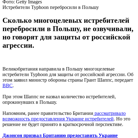
Фото: Getty Images
Истребители Typhoon перебросили в Польшу
Сколько многоцелевых истребителей
перебросили в Польшу, не озвучивали,
но говорят для защиты от российской
агрессии.
Великобритания направила в Польшу многоцелевые
истребители Typhoon для защиты от российской агрессии. Об
этом заявил министр обороны страны Грант Шаппс, передает
BBC
.
При этом Шаппс не назвал количество истребителей,
опрокинувших в Польшу.
Напомним, ранее правительство Британии
рассматривало
возможность предоставления Украине истребителей
. Но это
решение не будет принято в краткосрочной перспективе.
Джонсон призвал Британию предоставить Украине