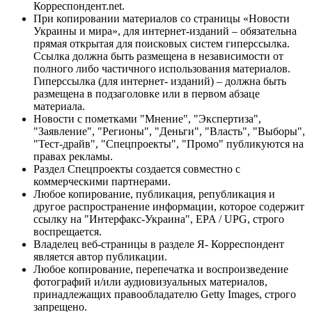
Корреспондент.net.
При копировании материалов со страницы «Новости
Украины и мира», для интернет-изданий – обязательна
прямая открытая для поисковых систем гиперссылка.
Ссылка должна быть размещена в независимости от
полного либо частичного использования материалов.
Гиперссылка (для интернет- изданий) – должна быть
размещена в подзаголовке или в первом абзаце
материала.
Новости с пометками "Мнение", "Экспертиза",
"Заявление", "Регионы", "Деньги", "Власть", "Выборы",
"Тест-драйв", "Спецпроекты", "Промо" публикуются на
правах рекламы.
Раздел Спецпроекты создается совместно с
коммерческими партнерами.
Любое копирование, публикация, републикация и
другое распространение информации, которое содержит
ссылку на "Интерфакс-Украина", EPA / UPG, строго
воспрещается.
Владелец веб-страницы в разделе Я- Корреспондент
является автор публикации.
Любое копирование, перепечатка и воспроизведение
фотографий и/или аудиовизуальных материалов,
принадлежащих правообладателю Getty Images, строго
запрещено.