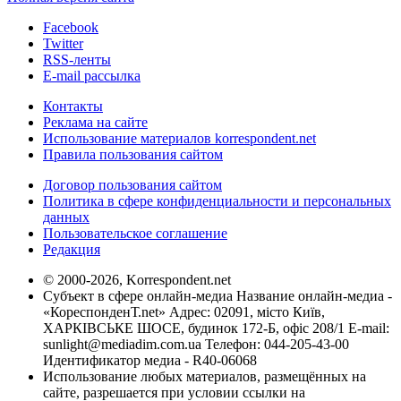
Facebook
Twitter
RSS-ленты
E-mail рассылка
Контакты
Реклама на сайте
Использование материалов korrespondent.net
Правила пользования сайтом
Договор пользования сайтом
Политика в сфере конфиденциальности и персональных
данных
Пользовательское соглашение
Редакция
© 2000-2026, Korrespondent.net
Субъект в сфере онлайн-медиа Название онлайн-медиа -
«КореспонденТ.net» Адрес: 02091, місто Київ,
ХАРКІВСЬКЕ ШОСЕ, будинок 172-Б, офіс 208/1 E-mail:
sunlight@mediadim.com.ua
Телефон: 044-205-43-00
Идентификатор медиа - R40-06068
Использование любых материалов, размещённых на
сайте, разрешается при условии ссылки на