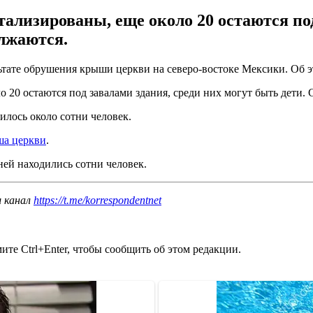
тализированы, еще около 20 остаются под
лжаются.
льтате обрушения крыши церкви на северо-востоке Мексики. Об 
о 20 остаются под завалами здания, среди них могут быть дети.
лось около сотни человек.
ша церкви
.
 ней находились сотни человек.
ш канал
https://t.me/korrespondentnet
те Ctrl+Enter, чтобы сообщить об этом редакции.