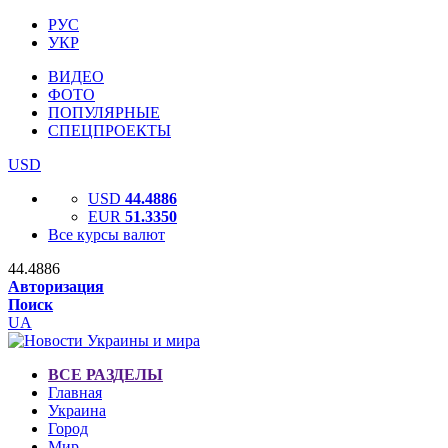
РУС
УКР
ВИДЕО
ФОТО
ПОПУЛЯРНЫЕ
СПЕЦПРОЕКТЫ
USD
USD
44.4886
EUR
51.3350
Все курсы валют
44.4886
Авторизация
Поиск
UA
ВСЕ РАЗДЕЛЫ
Главная
Украина
Город
Мир