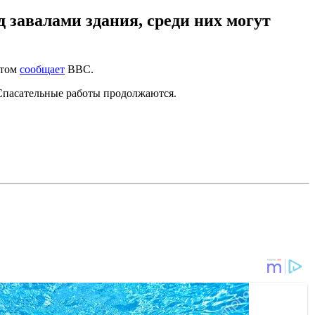
 завалами здания, среди них могут
этом
сообщает
BBC.
 Спасательные работы продолжаются.