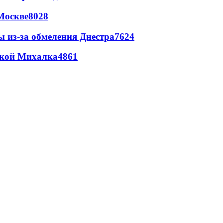
Москве
8028
ы из-за обмеления Днестра
7624
цкой Михалка
4861