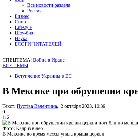
Все новости раздела
Россия
Бизнес
Спорт
Lifestyle
Шоу-биз
Наука
БЛОГИ ЧИТАТЕЛЕЙ
СПЕЦТЕМА:
Война в Иране
ВСЕ ТЕМЫ
Вступление Украины в ЕС
В Мексике при обрушении кры
Текст:
Пустіва Валентина
, 2 октября 2023, 10:39
0
112
Фото: Кадр із відео
В Мексике во время мессы упала крыша церкви