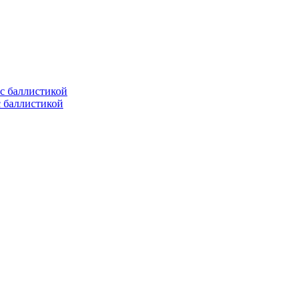
с баллистикой