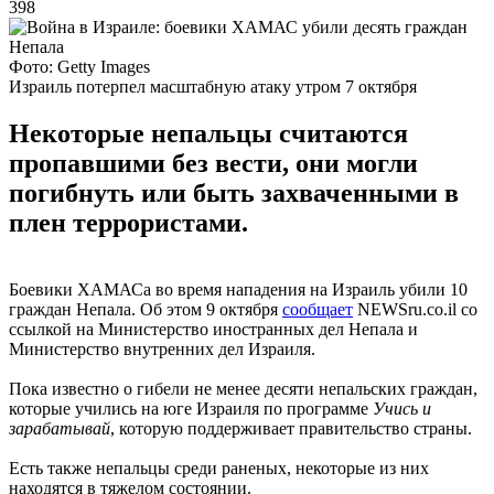
398
Фото: Getty Images
Израиль потерпел масштабную атаку утром 7 октября
Некоторые непальцы считаются
пропавшими без вести, они могли
погибнуть или быть захваченными в
плен террористами.
Боевики ХАМАСа во время нападения на Израиль убили 10
граждан Непала. Об этом 9 октября
сообщает
NEWSru.co.il со
ссылкой на Министерство иностранных дел Непала и
Министерство внутренних дел Израиля.
Пока известно о гибели не менее десяти непальских граждан,
которые учились на юге Израиля по программе
Учись и
зарабатывай
, которую поддерживает правительство страны.
Есть также непальцы среди раненых, некоторые из них
находятся в тяжелом состоянии.