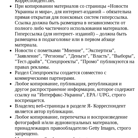
Корреспондент.net.
При копировании материалов со страницы «Новости
Украины и мира», для интернет-изданий – обязательна
прямая открытая для поисковых систем гиперссылка.
Ссылка должна быть размещена в независимости от
полного либо частичного использования материалов.
Гиперссылка (для интернет- изданий) – должна быть
размещена в подзаголовке или в первом абзаце
материала.
Новости с пометками "Мнение", "Экспертиза",
"Заявление", "Регионы", "Деньги", "Власть", "Выборы",
"Тест-драйв", "Спецпроекты", "Промо" публикуются на
правах рекламы.
Раздел Спецпроекты создается совместно с
коммерческими партнерами.
Любое копирование, публикация, републикация и
другое распространение информации, которое содержит
ссылку на "Интерфакс-Украина", EPA / UPG, строго
воспрещается.
Владелец веб-страницы в разделе Я- Корреспондент
является автор публикации.
Любое копирование, перепечатка и воспроизведение
фотографий и/или аудиовизуальных материалов,
принадлежащих правообладателю Getty Images, строго
запрещено.