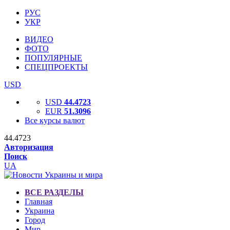
РУС
УКР
ВИДЕО
ФОТО
ПОПУЛЯРНЫЕ
СПЕЦПРОЕКТЫ
USD
USD
44.4723
EUR
51.3096
Все курсы валют
44.4723
Авторизация
Поиск
UA
ВСЕ РАЗДЕЛЫ
Главная
Украина
Город
Мир