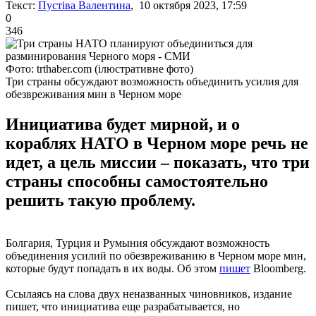
Текст:
Пустіва Валентина
, 10 октября 2023, 17:59
0
346
Фото: trthaber.com (ілюстративне фото)
Три страны обсуждают возможность объединить усилия для
обезвреживания мин в Черном море
Инициатива будет мирной, и о
кораблях НАТО в Черном море речь не
идет, а цель миссии – показать, что три
страны способны самостоятельно
решить такую проблему.
Болгария, Турция и Румыния обсуждают возможность
объединения усилий по обезвреживанию в Черном море мин,
которые будут попадать в их воды. Об этом
пишет
Bloomberg.
Ссылаясь на слова двух неназванных чиновников, издание
пишет, что инициатива еще разрабатывается, но