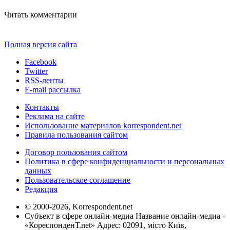
Читать комментарии
Полная версия сайта
Facebook
Twitter
RSS-ленты
E-mail рассылка
Контакты
Реклама на сайте
Использование материалов korrespondent.net
Правила пользования сайтом
Договор пользования сайтом
Политика в сфере конфиденциальности и персональных
данных
Пользовательское соглашение
Редакция
© 2000-2026, Korrespondent.net
Субъект в сфере онлайн-медиа Название онлайн-медиа -
«КореспонденТ.net» Адрес: 02091, місто Київ,