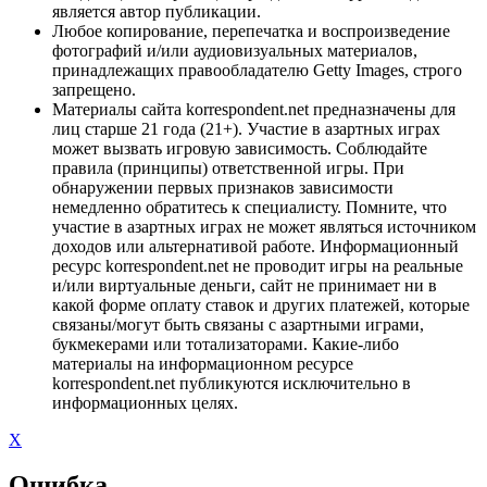
является автор публикации.
Любое копирование, перепечатка и воспроизведение
фотографий и/или аудиовизуальных материалов,
принадлежащих правообладателю Getty Images, строго
запрещено.
Материалы сайта korrespondent.net предназначены для
лиц старше 21 года (21+). Участие в азартных играх
может вызвать игровую зависимость. Соблюдайте
правила (принципы) ответственной игры. При
обнаружении первых признаков зависимости
немедленно обратитесь к специалисту. Помните, что
участие в азартных играх не может являться источником
доходов или альтернативой работе. Информационный
ресурс korrespondent.net не проводит игры на реальные
и/или виртуальные деньги, сайт не принимает ни в
какой форме оплату ставок и других платежей, которые
связаны/могут быть связаны с азартными играми,
букмекерами или тотализаторами. Какие-либо
материалы на информационном ресурсе
korrespondent.net публикуются исключительно в
информационных целях.
X
Ошибка