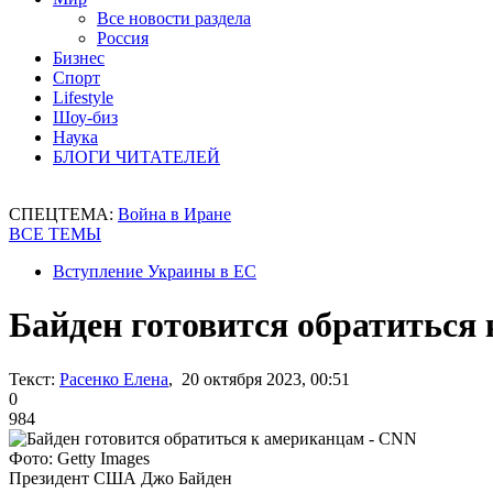
Все новости раздела
Россия
Бизнес
Спорт
Lifestyle
Шоу-биз
Наука
БЛОГИ ЧИТАТЕЛЕЙ
СПЕЦТЕМА:
Война в Иране
ВСЕ ТЕМЫ
Вступление Украины в ЕС
Байден готовится обратиться
Текст:
Расенко Елена
, 20 октября 2023, 00:51
0
984
Фото: Getty Images
Президент США Джо Байден