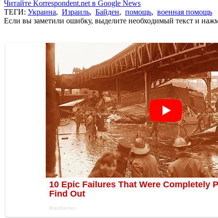
Читайте Korrespondent.net в Google News
ТЕГИ:
Украина
,
Израиль
,
Байден
,
помощь
,
военная помощь
Если вы заметили ошибку, выделите необходимый текст и нажми