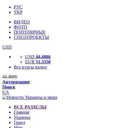
РУС
УКР
ВИДЕО
ФОТО
ПОПУЛЯРНЫЕ
СПЕЦПРОЕКТЫ
USD
USD
44.4886
EUR
51.3350
Все курсы валют
44.4886
Авторизация
Поиск
UA
ВСЕ РАЗДЕЛЫ
Главная
Украина
Город
Мир