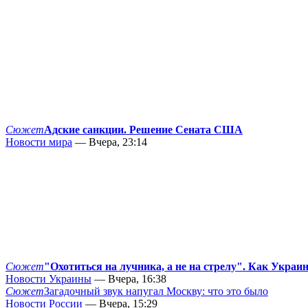
Сюжет
Адские санкции. Решение Сената США
Новости мира
— Вчера, 23:14
Сюжет
"Охотиться на лучника, а не на стрелу". Как Украи
Новости Украины
— Вчера, 16:38
Сюжет
Загадочный звук напугал Москву: что это было
Новости России
— Вчера, 15:29