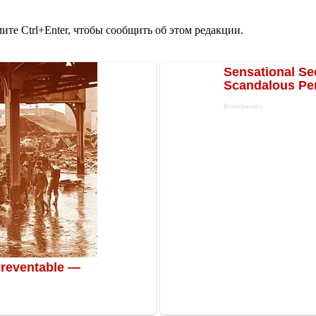
те Ctrl+Enter, чтобы сообщить об этом редакции.