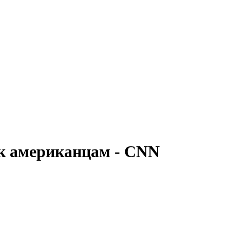
 к американцам - CNN