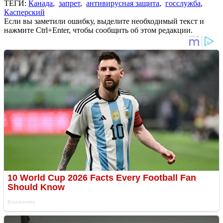
ТЕГИ:
Канада
,
запрет
,
антивирусная защита
,
госслужба
,
Касперский
Если вы заметили ошибку, выделите необходимый текст и
нажмите Ctrl+Enter, чтобы сообщить об этом редакции.