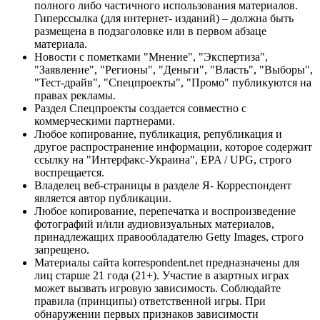
полного либо частичного использования материалов.
Гиперссылка (для интернет- изданий) – должна быть
размещена в подзаголовке или в первом абзаце
материала.
Новости с пометками "Мнение", "Экспертиза",
"Заявление", "Регионы", "Деньги", "Власть", "Выборы",
"Тест-драйв", "Спецпроекты", "Промо" публикуются на
правах рекламы.
Раздел Спецпроекты создается совместно с
коммерческими партнерами.
Любое копирование, публикация, републикация и
другое распространение информации, которое содержит
ссылку на "Интерфакс-Украина", EPA / UPG, строго
воспрещается.
Владелец веб-страницы в разделе Я- Корреспондент
является автор публикации.
Любое копирование, перепечатка и воспроизведение
фотографий и/или аудиовизуальных материалов,
принадлежащих правообладателю Getty Images, строго
запрещено.
Материалы сайта korrespondent.net предназначены для
лиц старше 21 года (21+). Участие в азартных играх
может вызвать игровую зависимость. Соблюдайте
правила (принципы) ответственной игры. При
обнаружении первых признаков зависимости