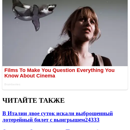
ЧИТАЙТЕ ТАКЖЕ
В Италии двое суток искали выброшенный
лотерейный билет с выигрышем
24333