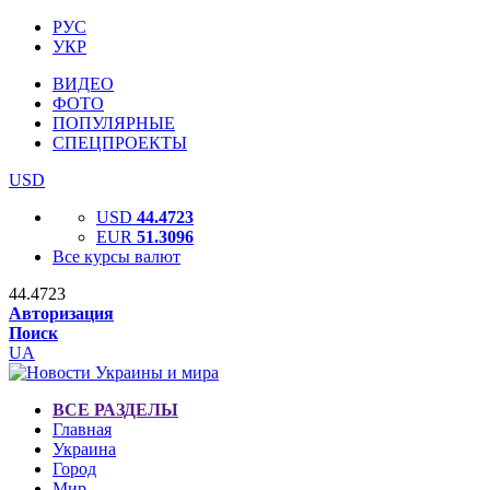
РУС
УКР
ВИДЕО
ФОТО
ПОПУЛЯРНЫЕ
СПЕЦПРОЕКТЫ
USD
USD
44.4723
EUR
51.3096
Все курсы валют
44.4723
Авторизация
Поиск
UA
ВСЕ РАЗДЕЛЫ
Главная
Украина
Город
Мир