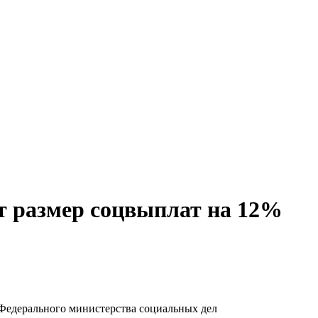
ит размер соцвыплат на 12%
Федерального министерства социальных дел