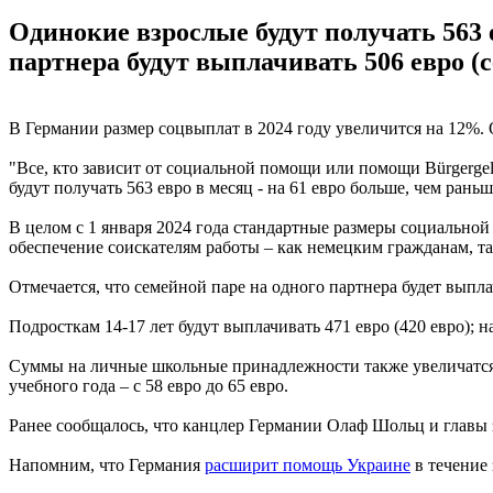
Одинокие взрослые будут получать 563 е
партнера будут выплачивать 506 евро (с
В Германии размер соцвыплат в 2024 году увеличится на 12%. 
"Все, кто зависит от социальной помощи или помощи Bürgergel
будут получать 563 евро в месяц - на 61 евро больше, чем раньш
В целом с 1 января 2024 года стандартные размеры социально
обеспечение соискателям работы – как немецким гражданам, та
Отмечается, что семейной паре на одного партнера будет выплач
Подросткам 14-17 лет будут выплачивать 471 евро (420 евро); на 
Суммы на личные школьные принадлежности также увеличатся п
учебного года – с 58 евро до 65 евро.
Ранее сообщалось, что канцлер Германии Олаф Шольц и главы 
Напомним, что Германия
расширит помощь Украине
в течение