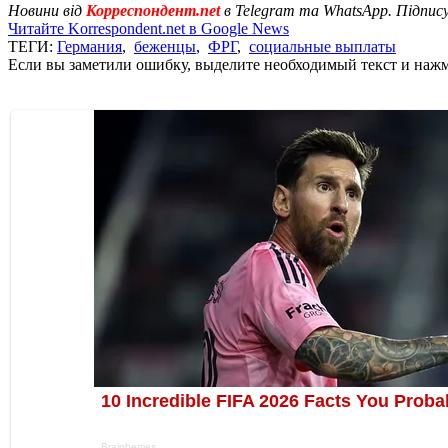
Новини від
Корреспондент.net
в Telegram та WhatsApp. Підпис
Читайте Korrespondent.net в Google News
ТЕГИ:
Германия
,
беженцы
,
ФРГ
,
социальные выплаты
Если вы заметили ошибку, выделите необходимый текст и нажми