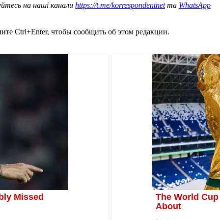
уйтесь на наші канали
https://t.me/korrespondentnet
та
WhatsApp
те Ctrl+Enter, чтобы сообщить об этом редакции.