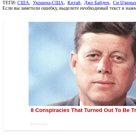
ТЕГИ:
США
,
Украина-США
,
Китай
,
Джо Байден
,
Си Цзинь
Если вы заметили ошибку, выделите необходимый текст и нажми