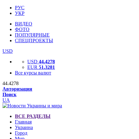
РУС
УКР
ВИДЕО
ФОТО
ПОПУЛЯРНЫЕ
СПЕЦПРОЕКТЫ
USD
USD
44.4278
EUR
51.3281
Все курсы валют
44.4278
Авторизация
Поиск
UA
ВСЕ РАЗДЕЛЫ
Главная
Украина
Город
Мир