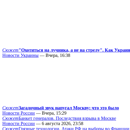
Сюжет
"Охотиться на лучника, а не на стрелу". Как Украи
Новости Украины
— Вчера, 16:38
Сюжет
Загадочный звук напугал Москву: что это было
Новости России
— Вчера, 15:29
Сюжет
Банкет генералов. Последствия взрыва в Москве
Новости России
— 6 августа 2026, 23:58
Сюжет
Грязные технологии. Атаки РФ на выборы во Франции