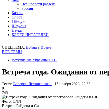
Все новости раздела
Россия
Бизнес
Спорт
Lifestyle
Шоу-биз
Наука
БЛОГИ ЧИТАТЕЛЕЙ
СПЕЦТЕМА:
Война в Иране
ВСЕ ТЕМЫ
Вступление Украины в ЕС
Встреча года. Ожидания от пе
Текст:
Валерий Литонинский
, 15 ноября 2023, 22:32
0
745
Фото: CNN
Встреча Байдена и Си