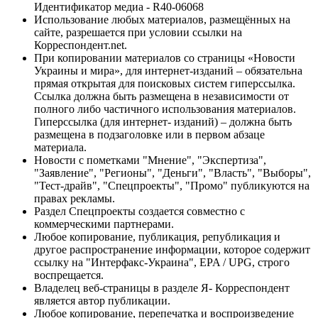
Идентификатор медиа - R40-06068
Использование любых материалов, размещённых на
сайте, разрешается при условии ссылки на
Корреспондент.net.
При копировании материалов со страницы «Новости
Украины и мира», для интернет-изданий – обязательна
прямая открытая для поисковых систем гиперссылка.
Ссылка должна быть размещена в независимости от
полного либо частичного использования материалов.
Гиперссылка (для интернет- изданий) – должна быть
размещена в подзаголовке или в первом абзаце
материала.
Новости с пометками "Мнение", "Экспертиза",
"Заявление", "Регионы", "Деньги", "Власть", "Выборы",
"Тест-драйв", "Спецпроекты", "Промо" публикуются на
правах рекламы.
Раздел Спецпроекты создается совместно с
коммерческими партнерами.
Любое копирование, публикация, републикация и
другое распространение информации, которое содержит
ссылку на "Интерфакс-Украина", EPA / UPG, строго
воспрещается.
Владелец веб-страницы в разделе Я- Корреспондент
является автор публикации.
Любое копирование, перепечатка и воспроизведение