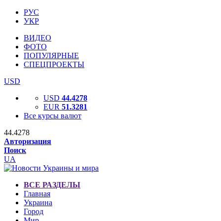
РУС
УКР
ВИДЕО
ФОТО
ПОПУЛЯРНЫЕ
СПЕЦПРОЕКТЫ
USD
USD
44.4278
EUR
51.3281
Все курсы валют
44.4278
Авторизация
Поиск
UA
ВСЕ РАЗДЕЛЫ
Главная
Украина
Город
Мир