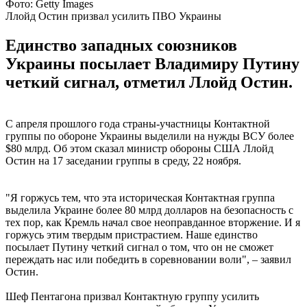
Фото: Getty Images
Ллойд Остин призвал усилить ПВО Украины
Единство западных союзников
Украины посылает Владимиру Путину
четкий сигнал, отметил Ллойд Остин.
С апреля прошлого года страны-участницы Контактной
группы по обороне Украины выделили на нужды ВСУ более
$80 млрд. Об этом сказал министр обороны США Ллойд
Остин на 17 заседании группы в среду, 22 ноября.
"Я горжусь тем, что эта историческая Контактная группа
выделила Украине более 80 млрд долларов на безопасность с
тех пор, как Кремль начал свое неоправданное вторжение. И я
горжусь этим твердым пристрастием. Наше единство
посылает Путину четкий сигнал о том, что он не сможет
переждать нас или победить в соревновании воли", – заявил
Остин.
Шеф Пентагона призвал Контактную группу усилить