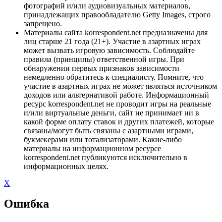
фотографий и/или аудиовизуальных материалов,
принадлежащих правообладателю Getty Images, строго
запрещено.
Материалы сайта korrespondent.net предназначены для
лиц старше 21 года (21+). Участие в азартных играх
может вызвать игровую зависимость. Соблюдайте
правила (принципы) ответственной игры. При
обнаружении первых признаков зависимости
немедленно обратитесь к специалисту. Помните, что
участие в азартных играх не может являться источником
доходов или альтернативой работе. Информационный
ресурс korrespondent.net не проводит игры на реальные
и/или виртуальные деньги, сайт не принимает ни в
какой форме оплату ставок и других платежей, которые
связаны/могут быть связаны с азартными играми,
букмекерами или тотализаторами. Какие-либо
материалы на информационном ресурсе
korrespondent.net публикуются исключительно в
информационных целях.
X
Ошибка