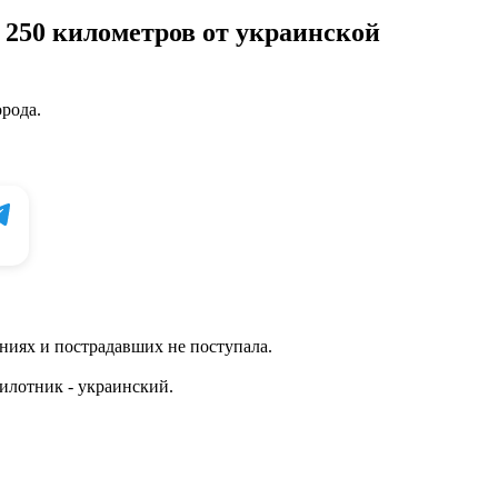
а 250 километров от украинской
орода.
ниях и пострадавших не поступала.
илотник - украинский.