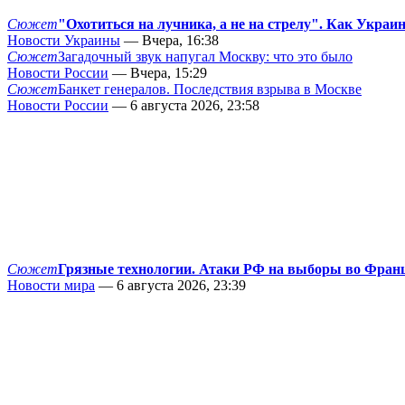
Сюжет
"Охотиться на лучника, а не на стрелу". Как Украи
Новости Украины
— Вчера, 16:38
Сюжет
Загадочный звук напугал Москву: что это было
Новости России
— Вчера, 15:29
Сюжет
Банкет генералов. Последствия взрыва в Москве
Новости России
— 6 августа 2026, 23:58
Сюжет
Грязные технологии. Атаки РФ на выборы во Фран
Новости мира
— 6 августа 2026, 23:39