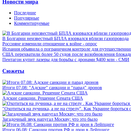
Новости мира
Последние
Популярные
Комментируемые
В Болгарии неизвестный БПЛА взорвался вблизи газопровода
Россияне изменили отношение к войне - опрос
Испания объявила о пограничном контроле для путешественни
США перехватили более 50 судов после возобновления блокад
Пентагон купит лазеры для борьбы с дронами $400 млн - СМИ
Сюжеты
Итоги 07.08: "Адские" санкции и "парад" дронов
Адские санкции. Решение Сената США
"Охотиться на лучника, а не на стрелу". Как Украине бороться 
Загадочный звук напугал Москву: что это было
Итоги 06.08: Санкции против РФ и дрон в Лейпциге