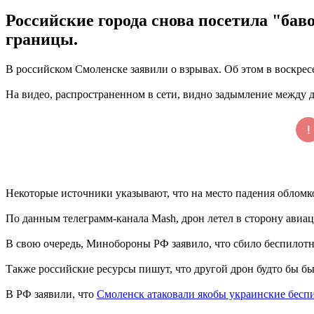
Российские города снова посетила "бав
границы.
В российском Смоленске заявили о взрывах. Об этом в воскрес
На видео, распространенном в сети, видно задымление между 
Некоторые источники указывают, что на место падения обломк
По данным телеграмм-канала Mash, дрон летел в сторону авиа
В свою очередь, Минобороны РФ заявило, что сбило беспилотни
Также российские ресурсы пишут, что другой дрон будто бы бы
В РФ заявили, что
Смоленск атаковали якобы украинские бесп