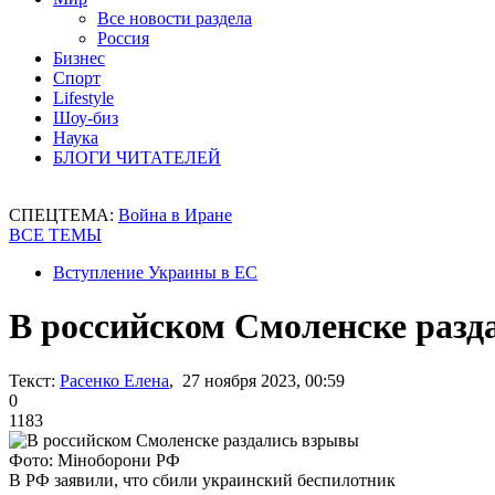
Все новости раздела
Россия
Бизнес
Спорт
Lifestyle
Шоу-биз
Наука
БЛОГИ ЧИТАТЕЛЕЙ
СПЕЦТЕМА:
Война в Иране
ВСЕ ТЕМЫ
Вступление Украины в ЕС
В российском Смоленске раз
Текст:
Расенко Елена
, 27 ноября 2023, 00:59
0
1183
Фото: Міноборони РФ
В РФ заявили, что сбили украинский беспилотник