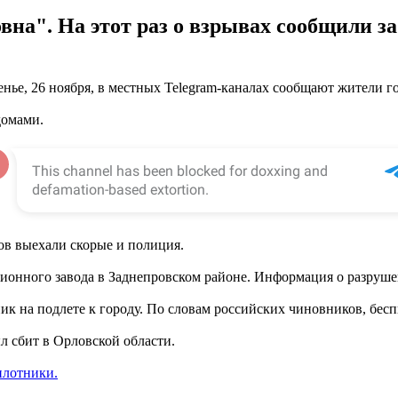
овна". На этот раз о взрывах сообщили з
енье, 26 ноября, в местных Telegram-каналах сообщают жители г
домами.
ов выехали скорые и полиция.
ционного завода в Заднепровском районе. Информация о разруше
к на подлете к городу. По словам российских чиновников, бесп
л сбит в Орловской области.
илотники.