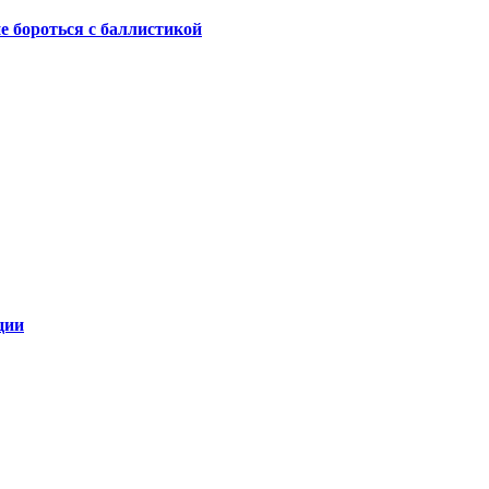
не бороться с баллистикой
ции