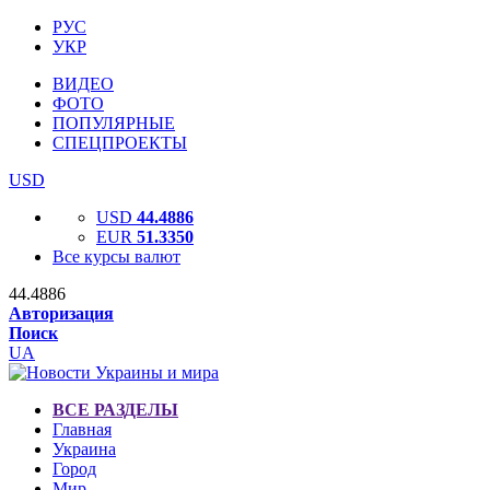
РУС
УКР
ВИДЕО
ФОТО
ПОПУЛЯРНЫЕ
СПЕЦПРОЕКТЫ
USD
USD
44.4886
EUR
51.3350
Все курсы валют
44.4886
Авторизация
Поиск
UA
ВСЕ РАЗДЕЛЫ
Главная
Украина
Город
Мир