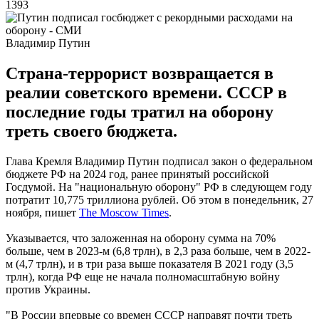
1393
Владимир Путин
Страна-террорист возвращается в
реалии советского времени. СССР в
последние годы тратил на оборону
треть своего бюджета.
Глава Кремля Владимир Путин подписал закон о федеральном
бюджете РФ на 2024 год, ранее принятый российской
Госдумой. На "национальную оборону" РФ в следующем году
потратит 10,775 триллиона рублей. Об этом в понедельник, 27
ноября, пишет
The Moscow Times
.
Указывается, что заложенная на оборону сумма на 70%
больше, чем в 2023-м (6,8 трлн), в 2,3 раза больше, чем в 2022-
м (4,7 трлн), и в три раза выше показателя В 2021 году (3,5
трлн), когда РФ еще не начала полномасштабную войну
против Украины.
"В России впервые со времен СССР направят почти треть