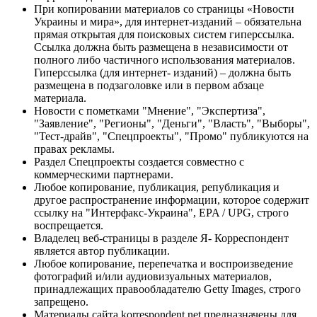
При копировании материалов со страницы «Новости
Украины и мира», для интернет-изданий – обязательна
прямая открытая для поисковых систем гиперссылка.
Ссылка должна быть размещена в независимости от
полного либо частичного использования материалов.
Гиперссылка (для интернет- изданий) – должна быть
размещена в подзаголовке или в первом абзаце
материала.
Новости с пометками "Мнение", "Экспертиза",
"Заявление", "Регионы", "Деньги", "Власть", "Выборы",
"Тест-драйв", "Спецпроекты", "Промо" публикуются на
правах рекламы.
Раздел Спецпроекты создается совместно с
коммерческими партнерами.
Любое копирование, публикация, републикация и
другое распространение информации, которое содержит
ссылку на "Интерфакс-Украина", EPA / UPG, строго
воспрещается.
Владелец веб-страницы в разделе Я- Корреспондент
является автор публикации.
Любое копирование, перепечатка и воспроизведение
фотографий и/или аудиовизуальных материалов,
принадлежащих правообладателю Getty Images, строго
запрещено.
Материалы сайта korrespondent.net предназначены для