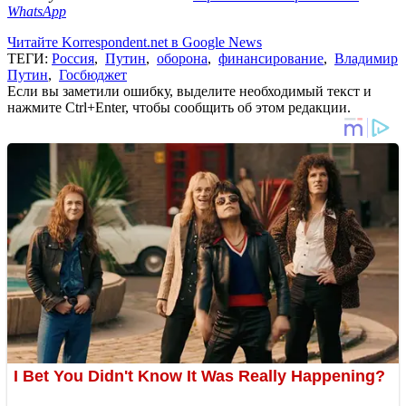
WhatsApp
Читайте Korrespondent.net в Google News
ТЕГИ:
Россия
,
Путин
,
оборона
,
финансирование
,
Владимир
Путин
,
Госбюджет
Если вы заметили ошибку, выделите необходимый текст и
нажмите Ctrl+Enter, чтобы сообщить об этом редакции.