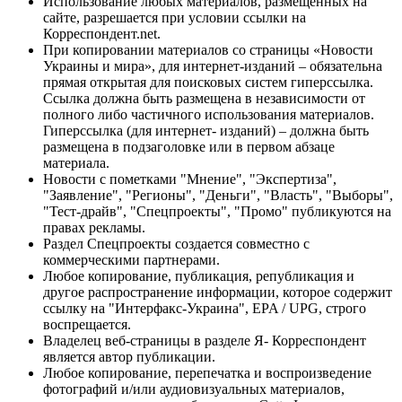
Использование любых материалов, размещённых на
сайте, разрешается при условии ссылки на
Корреспондент.net.
При копировании материалов со страницы «Новости
Украины и мира», для интернет-изданий – обязательна
прямая открытая для поисковых систем гиперссылка.
Ссылка должна быть размещена в независимости от
полного либо частичного использования материалов.
Гиперссылка (для интернет- изданий) – должна быть
размещена в подзаголовке или в первом абзаце
материала.
Новости с пометками "Мнение", "Экспертиза",
"Заявление", "Регионы", "Деньги", "Власть", "Выборы",
"Тест-драйв", "Спецпроекты", "Промо" публикуются на
правах рекламы.
Раздел Спецпроекты создается совместно с
коммерческими партнерами.
Любое копирование, публикация, републикация и
другое распространение информации, которое содержит
ссылку на "Интерфакс-Украина", EPA / UPG, строго
воспрещается.
Владелец веб-страницы в разделе Я- Корреспондент
является автор публикации.
Любое копирование, перепечатка и воспроизведение
фотографий и/или аудиовизуальных материалов,