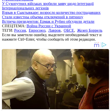
У Сухопутних військах зробили заяву щодо інтеграції
Інтернаціональних легіонів
Взрыв в Сыктывкаре: возросло количество пострадавших
Стали известны объемы отключений в пятницу
Встреча президентов: Ермак и Рубио обсудили детали
СПЕЦТЕМА:
Война России с Украиной
ТЕГИ:
Россия
,
Евросоюз
,
Лавров
,
ОБСЕ
,
Жозеп Боррель
Если вы заметили ошибку, выделите необходимый текст и
нажмите Ctrl+Enter, чтобы сообщить об этом редакции.