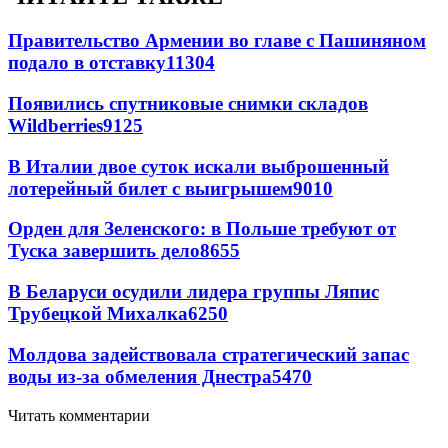
Правительство Армении во главе с Пашиняном
подало в отставку
11304
Появились спутниковые снимки складов
Wildberries
9125
В Италии двое суток искали выброшенный
лотерейный билет с выигрышем
9010
Орден для Зеленского: в Польше требуют от
Туска завершить дело
8655
В Беларуси осудили лидера группы Ляпис
Трубецкой Михалка
6250
Молдова задействовала стратегический запас
воды из-за обмеления Днестра
5470
Читать комментарии