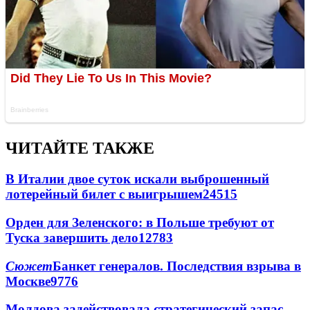
ЧИТАЙТЕ ТАКЖЕ
В Италии двое суток искали выброшенный
лотерейный билет с выигрышем
24515
Орден для Зеленского: в Польше требуют от
Туска завершить дело
12783
Сюжет
Банкет генералов. Последствия взрыва в
Москве
9776
Молдова задействовала стратегический запас