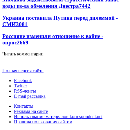
воды из-за обмеления Днестра
7442
Украина поставила Путина перед дилеммой -
СМИ
3081
Россияне изменили отношение к войне -
опрос
2669
Читать комментарии
Полная версия сайта
Facebook
Twitter
RSS-ленты
E-mail рассылка
Контакты
Реклама на сайте
Использование материалов korrespondent.net
Правила пользования сайтом