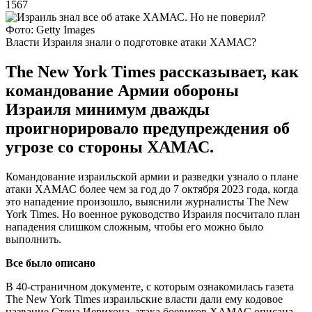
1567
Фото: Getty Images
Власти Израиля знали о подготовке атаки ХАМАС?
The New York Times рассказывает, как
командование Армии обороны
Израиля минимум дважды
проигнорировало предупреждения об
угрозе со стороны ХАМАС.
Командование израильской армии и разведки узнало о плане
атаки ХАМАС более чем за год до 7 октября 2023 года, когда
это нападение произошло, выяснили журналисты The New
York Times. Но военное руководство Израиля посчитало план
нападения слишком сложным, чтобы его можно было
выполнить.
Все было описано
В 40-страничном документе, с которым ознакомилась газета
The New York Times израильские власти дали ему кодовое
название Стена Иерихона, атака боевиков ХАМАС описана