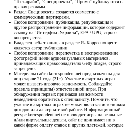
"Тест-драйв", "Спецпроекты", "Промо" публикуются на
правах рекламы.
Раздел Спецпроекты создается совместно с
коммерческими партнерами.
Любое копирование, публикация, републикация и
другое распространение информации, которое содержит
ссылку на "Интерфакс-Украина", EPA / UPG, строго
воспрещается.
Владелец веб-страницы в разделе Я- Корреспондент
является автор публикации.
Любое копирование, перепечатка и воспроизведение
фотографий и/или аудиовизуальных материалов,
принадлежащих правообладателю Getty Images, строго
запрещено.
Материалы сайта korrespondent.net предназначены для
лиц старше 21 года (21+). Участие в азартных играх
может вызвать игровую зависимость. Соблюдайте
правила (принципы) ответственной игры. При
обнаружении первых признаков зависимости
немедленно обратитесь к специалисту. Помните, что
участие в азартных играх не может являться источником
доходов или альтернативой работе. Информационный
ресурс korrespondent.net не проводит игры на реальные
и/или виртуальные деньги, сайт не принимает ни в
какой форме оплату ставок и других платежей, которые