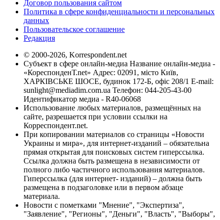
Договор пользования сайтом
Политика в сфере конфиденциальности и персональных
данных
Пользовательское соглашение
Редакция
© 2000-2026, Korrespondent.net
Субъект в сфере онлайн-медиа Название онлайн-медиа -
«КореспонденТ.net» Адрес: 02091, місто Київ,
ХАРКІВСЬКЕ ШОСЕ, будинок 172-Б, офіс 208/1 E-mail:
sunlight@mediadim.com.ua
Телефон: 044-205-43-00
Идентификатор медиа - R40-06068
Использование любых материалов, размещённых на
сайте, разрешается при условии ссылки на
Корреспондент.net.
При копировании материалов со страницы «Новости
Украины и мира», для интернет-изданий – обязательна
прямая открытая для поисковых систем гиперссылка.
Ссылка должна быть размещена в независимости от
полного либо частичного использования материалов.
Гиперссылка (для интернет- изданий) – должна быть
размещена в подзаголовке или в первом абзаце
материала.
Новости с пометками "Мнение", "Экспертиза",
"Заявление", "Регионы", "Деньги", "Власть", "Выборы",