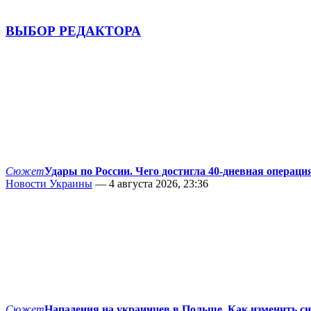
ВЫБОР РЕДАКТОРА
Сюжет
Удары по России. Чего достигла 40-дневная операци
Новости Украины
— 4 августа 2026, 23:36
Сюжет
Нападения на украинцев в Польше. Как изменить с