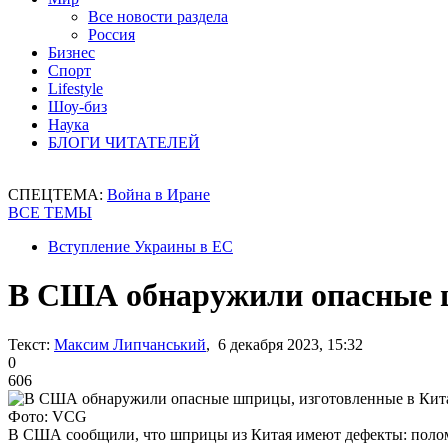
Все новости раздела
Россия
Бизнес
Спорт
Lifestyle
Шоу-биз
Наука
БЛОГИ ЧИТАТЕЛЕЙ
СПЕЦТЕМА:
Война в Иране
ВСЕ ТЕМЫ
Вступление Украины в ЕС
В США обнаружили опасные ш
Текст:
Максим Липчанський
, 6 декабря 2023, 15:32
0
606
Фото: VCG
В США сообщили, что шприцы из Китая имеют дефекты: поломк