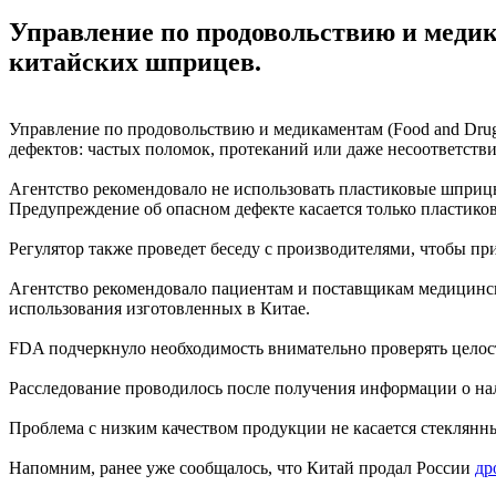
Управление по продовольствию и меди
китайских шприцев.
Управление по продовольствию и медикаментам (Food and Drug
дефектов: частых поломок, протеканий или даже несоответстви
Агентство рекомендовало не использовать пластиковые шприц
Предупреждение об опасном дефекте касается только пластико
Регулятор также проведет беседу с производителями, чтобы п
Агентство рекомендовало пациентам и поставщикам медицински
использования изготовленных в Китае.
FDA подчеркнуло необходимость внимательно проверять целос
Расследование проводилось после получения информации о нал
Проблема с низким качеством продукции не касается стеклян
Напомним, ранее уже сообщалось, что Китай продал России
др