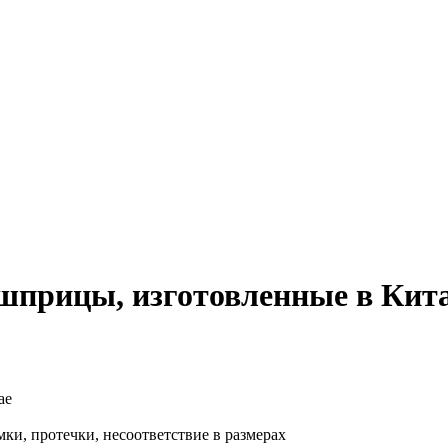
прицы, изготовленные в Кит
и, протечки, несоответствие в размерах