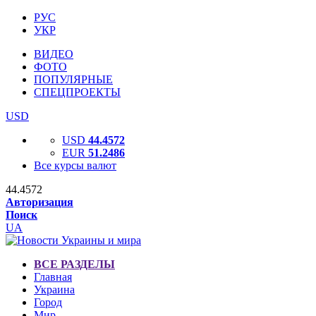
РУС
УКР
ВИДЕО
ФОТО
ПОПУЛЯРНЫЕ
СПЕЦПРОЕКТЫ
USD
USD
44.4572
EUR
51.2486
Все курсы валют
44.4572
Авторизация
Поиск
UA
ВСЕ РАЗДЕЛЫ
Главная
Украина
Город
Мир