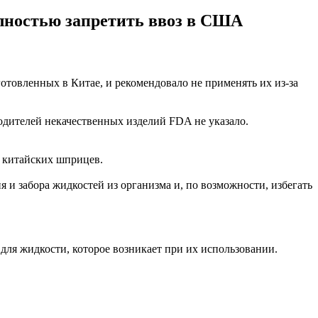
лностью запретить ввоз в США
товленных в Китае, и рекомендовало не применять их из-за
дителей некачественных изделий FDA не указало.
А китайских шприцев.
и забора жидкостей из организма и, по возможности, избегать
ля жидкости, которое возникает при их использовании.