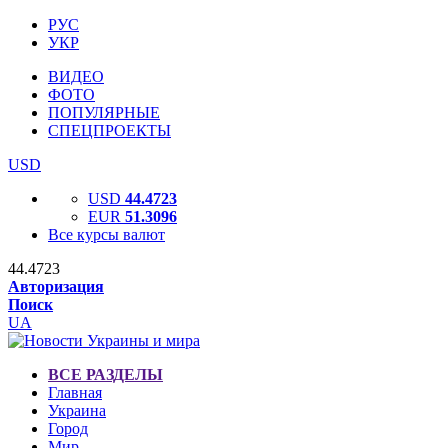
РУС
УКР
ВИДЕО
ФОТО
ПОПУЛЯРНЫЕ
СПЕЦПРОЕКТЫ
USD
USD
44.4723
EUR
51.3096
Все курсы валют
44.4723
Авторизация
Поиск
UA
ВСЕ РАЗДЕЛЫ
Главная
Украина
Город
Мир