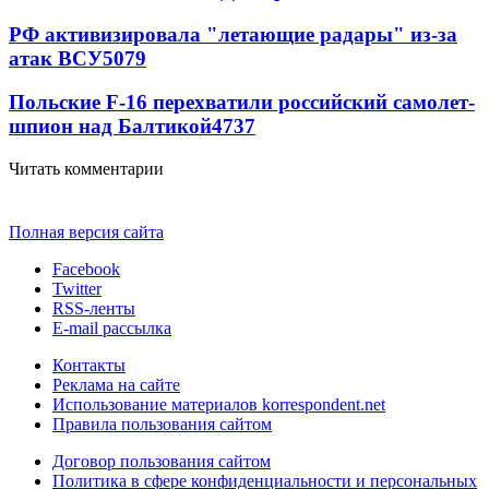
РФ активизировала "летающие радары" из-за
атак ВСУ
5079
Польские F-16 перехватили российский самолет-
шпион над Балтикой
4737
Читать комментарии
Полная версия сайта
Facebook
Twitter
RSS-ленты
E-mail рассылка
Контакты
Реклама на сайте
Использование материалов korrespondent.net
Правила пользования сайтом
Договор пользования сайтом
Политика в сфере конфиденциальности и персональных