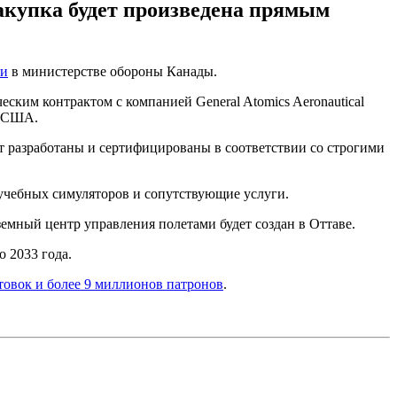
Закупка будет произведена прямым
ли
в министерстве обороны Канады.
ским контрактом с компанией General Atomics Aeronautical
а США.
т разработаны и сертифицированы в соответствии со строгими
 учебных симуляторов и сопутствующие услуги.
емный центр управления полетами будет создан в Оттаве.
 2033 года.
товок и более 9 миллионов патронов
.