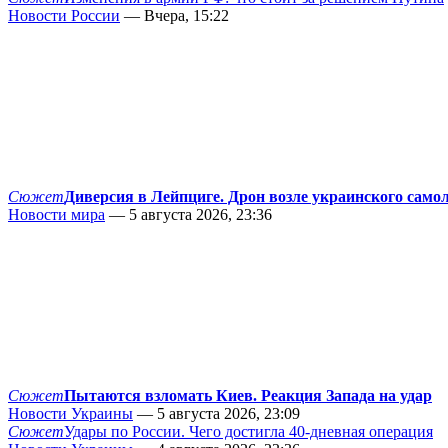
Новости России
— Вчера, 15:22
Сюжет
Диверсия в Лейпциге. Дрон возле украинского само
Новости мира
— 5 августа 2026, 23:36
Сюжет
Пытаются взломать Киев. Реакция Запада на удар
Новости Украины
— 5 августа 2026, 23:09
Сюжет
Удары по России. Чего достигла 40-дневная операция