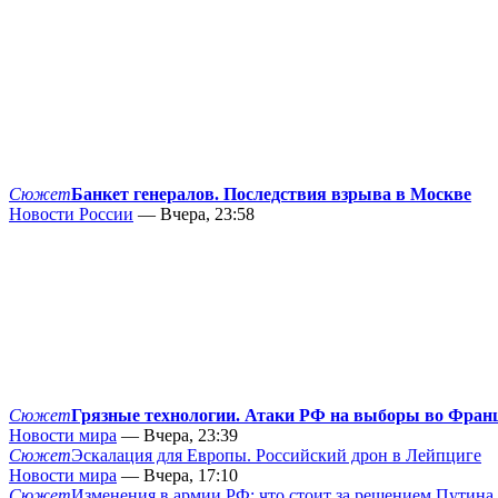
Сюжет
Банкет генералов. Последствия взрыва в Москве
Новости России
— Вчера, 23:58
Сюжет
Грязные технологии. Атаки РФ на выборы во Фран
Новости мира
— Вчера, 23:39
Сюжет
Эскалация для Европы. Российский дрон в Лейпциге
Новости мира
— Вчера, 17:10
Сюжет
Изменения в армии РФ: что стоит за решением Путина