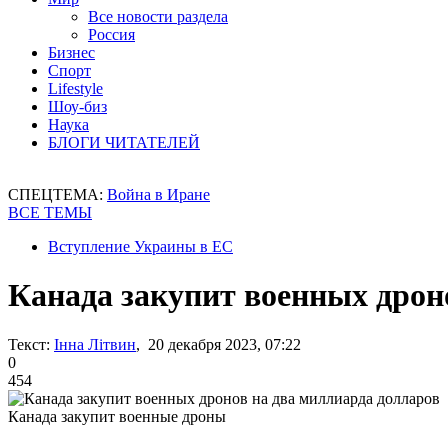
Все новости раздела
Россия
Бизнес
Спорт
Lifestyle
Шоу-биз
Наука
БЛОГИ ЧИТАТЕЛЕЙ
СПЕЦТЕМА:
Война в Иране
ВСЕ ТЕМЫ
Вступление Украины в ЕС
Канада закупит военных дрон
Текст:
Інна Літвин
, 20 декабря 2023, 07:22
0
454
Канада закупит военные дроны