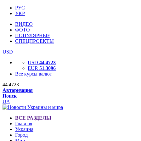
РУС
УКР
ВИДЕО
ФОТО
ПОПУЛЯРНЫЕ
СПЕЦПРОЕКТЫ
USD
USD
44.4723
EUR
51.3096
Все курсы валют
44.4723
Авторизация
Поиск
UA
ВСЕ РАЗДЕЛЫ
Главная
Украина
Город
Мир