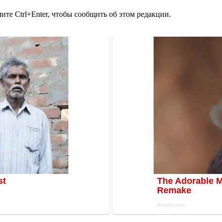
те Ctrl+Enter, чтобы сообщить об этом редакции.