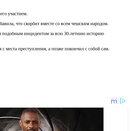
его участием.
авила, что скорбит вместе со всем чешским народом.
ым подобным инцидентом за всю 30-летнию историю
с места преступления, а позже покончил с собой сам.