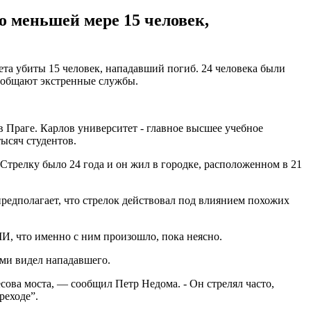
о меньшей мере 15 человек,
та убиты 15 человек, нападавший погиб. 24 человека были
сообщают экстренные службы.
 Праге. Карлов университет - главное высшее учебное
ысяч студентов.
Стрелку было 24 года и он жил в городке, расположенном в 21
редполагает, что стрелок действовал под влиянием похожих
МИ, что именно с ним произошло, пока неясно.
ами видел нападавшего.
есова моста, — сообщил Петр Недома. - Он стрелял часто,
реходе”.