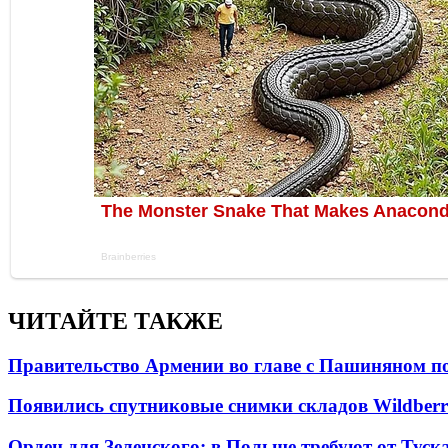
ЧИТАЙТЕ ТАКЖЕ
Правительство Армении во главе с Пашиняном по
Появились спутниковые снимки складов Wildberr
Орден для Зеленского: в Польше требуют от Туск