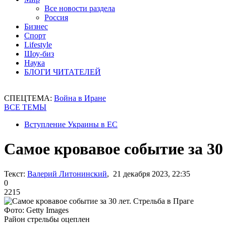
Все новости раздела
Россия
Бизнес
Спорт
Lifestyle
Шоу-биз
Наука
БЛОГИ ЧИТАТЕЛЕЙ
СПЕЦТЕМА:
Война в Иране
ВСЕ ТЕМЫ
Вступление Украины в ЕС
Самое кровавое событие за 30
Текст:
Валерий Литонинский
, 21 декабря 2023, 22:35
0
2215
Фото: Getty Images
Район стрельбы оцеплен