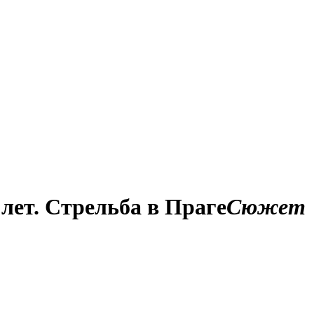
 лет. Стрельба в Праге
Сюжет