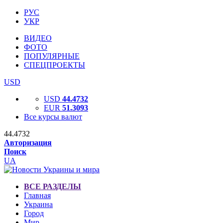
РУС
УКР
ВИДЕО
ФОТО
ПОПУЛЯРНЫЕ
СПЕЦПРОЕКТЫ
USD
USD
44.4732
EUR
51.3093
Все курсы валют
44.4732
Авторизация
Поиск
UA
ВСЕ РАЗДЕЛЫ
Главная
Украина
Город
Мир