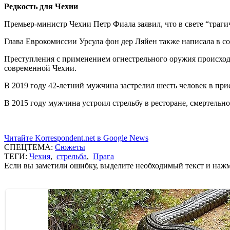
Р
едкость для Чехии
Премьер-министр Чехии Петр Фиала заявил, что в свете “траги
Глава Еврокомиссии Урсула фон дер Ляйен также написала в со
Преступления с применением огнестрельного оружия происхо
современной Чехии.
В 2019 году 42-летний мужчина застрелил шесть человек в при
В 2015 году мужчина устроил стрельбу в ресторане, смертельно 
Читайте Korrespondent.net в Google News
СПЕЦТЕМА:
Сюжеты
ТЕГИ:
Чехия
,
стрельба
,
Прага
Если вы заметили ошибку, выделите необходимый текст и нажми