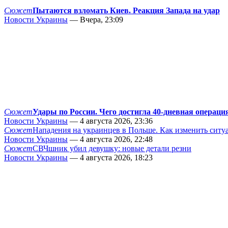
Сюжет
Пытаются взломать Киев. Реакция Запада на удар
Новости Украины
— Вчера, 23:09
Сюжет
Удары по России. Чего достигла 40-дневная операци
Новости Украины
— 4 августа 2026, 23:36
Сюжет
Нападения на украинцев в Польше. Как изменить сит
Новости Украины
— 4 августа 2026, 22:48
Сюжет
СВЧшник убил девушку: новые детали резни
Новости Украины
— 4 августа 2026, 18:23