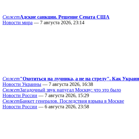
Сюжет
Адские санкции. Решение Сената США
Новости мира
— 7 августа 2026, 23:14
Сюжет
"Охотиться на лучника, а не на стрелу". Как Украи
Новости Украины
— 7 августа 2026, 16:38
Сюжет
Загадочный звук напугал Москву: что это было
Новости России
— 7 августа 2026, 15:29
Сюжет
Банкет генералов. Последствия взрыва в Москве
Новости России
— 6 августа 2026, 23:58