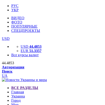
РУС
УКР
ВИДЕО
ФОТО
ПОПУЛЯРНЫЕ
СПЕЦПРОЕКТЫ
USD
USD
44.4853
EUR
51.3357
Все курсы валют
44.4853
Авторизация
Поиск
UA
ВСЕ РАЗДЕЛЫ
Главная
Украина
Город
Мир