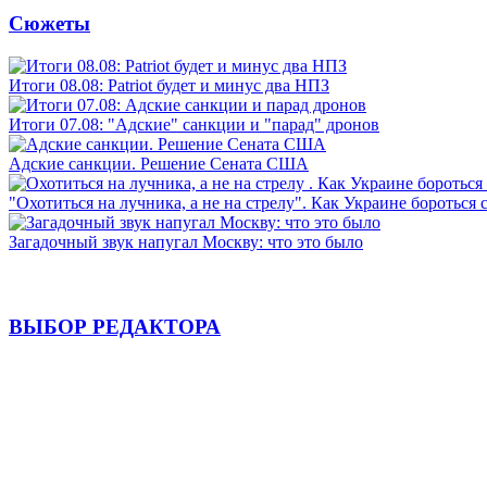
Сюжеты
Итоги 08.08: Patriot будет и минус два НПЗ
Итоги 07.08: "Адские" санкции и "парад" дронов
Адские санкции. Решение Сената США
"Охотиться на лучника, а не на стрелу". Как Украине бороться 
Загадочный звук напугал Москву: что это было
ВЫБОР РЕДАКТОРА