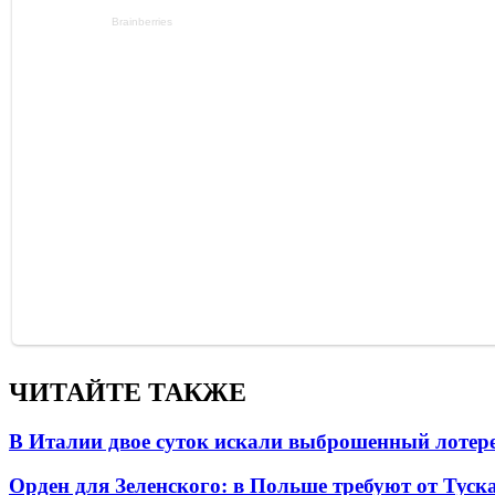
ЧИТАЙТЕ ТАКЖЕ
В Италии двое суток искали выброшенный лоте
Орден для Зеленского: в Польше требуют от Туск