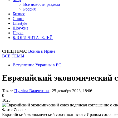
Все новости раздела
Россия
Бизнес
Спорт
Lifestyle
Шоу-биз
Наука
БЛОГИ ЧИТАТЕЛЕЙ
СПЕЦТЕМА:
Война в Иране
ВСЕ ТЕМЫ
Вступление Украины в ЕС
Евразийский экономический с
Текст:
Пустіва Валентина
, 25 декабря 2023, 18:06
0
1023
Фото: Zoonar
Евразийский экономический союз подписал с Ираном соглашен