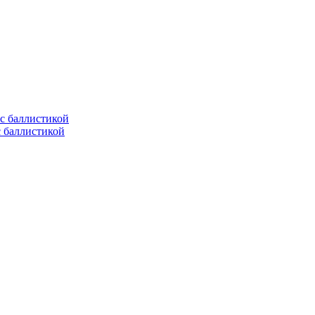
с баллистикой