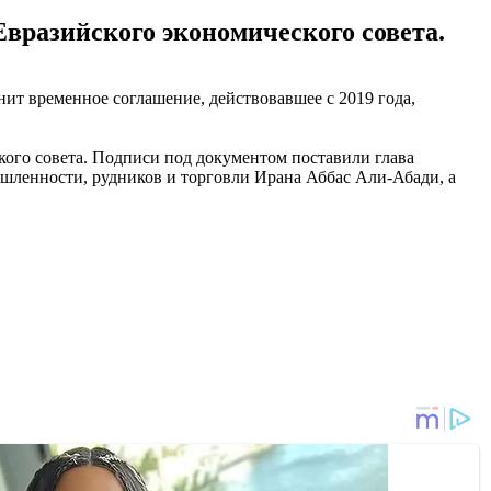
вразийского экономического совета.
ит временное соглашение, действовавшее с 2019 года,
кого совета. Подписи под документом поставили глава
ленности, рудников и торговли Ирана Аббас Али-Абади, а