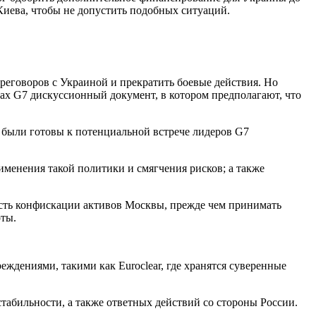
 Киева, чтобы не допустить подобных ситуаций.
ереговоров с Украиной и прекратить боевые действия. Но
ках G7 дискуссионный документ, в котором предполагают, что
были готовы к потенциальной встрече лидеров G7
менения такой политики и смягчения рисков; а также
ость конфискации активов Москвы, прежде чем принимать
оты.
еждениями, такими как Euroclear, где хранятся суверенные
стабильности, а также ответных действий со стороны России.