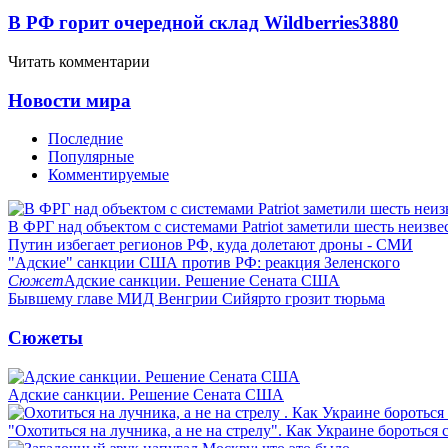
В РФ горит очередной склад Wildberries
3880
Читать комментарии
Новости мира
Последние
Популярные
Комментируемые
В ФРГ над объектом с системами Patriot заметили шесть неизв
Путин избегает регионов РФ, куда долетают дроны - СМИ
"Адские" санкции США против РФ: реакция Зеленского
Сюжет
Адские санкции. Решение Сената США
Бывшему главе МИД Венгрии Сийярто грозит тюрьма
Сюжеты
Адские санкции. Решение Сената США
"Охотиться на лучника, а не на стрелу". Как Украине бороться 