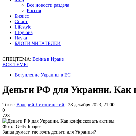
Все новости раздела
Россия
Бизнес
Спорт
Lifestyle
Шоу-биз
Наука
БЛОГИ ЧИТАТЕЛЕЙ
СПЕЦТЕМА:
Война в Иране
ВСЕ ТЕМЫ
Вступление Украины в ЕС
Деньги РФ для Украини. Как
Текст:
Валерий Литонинский
, 28 декабря 2023, 21:00
0
728
Фото: Getty Images
Запад думает, где взять деньги для Украины?