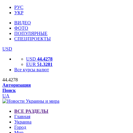
РУС
УКР
ВИДЕО
ФОТО
ПОПУЛЯРНЫЕ
СПЕЦПРОЕКТЫ
USD
USD
44.4278
EUR
51.3281
Все курсы валют
44.4278
Авторизация
Поиск
UA
ВСЕ РАЗДЕЛЫ
Главная
Украина
Город
Мир