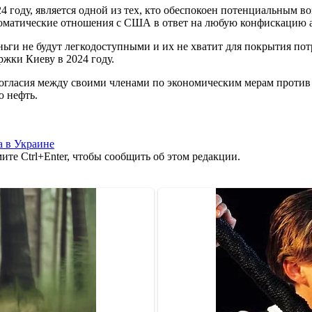
024 году, является одной из тех, кто обеспокоен потенциальным
пломатические отношения с США в ответ на любую конфискацию 
ьги не будут легкодоступными и их не хватит для покрытия пот
жки Киеву в 2024 году.
зногласия между своими членами по экономическим мерам против
ю нефть.
 в Украине
те Ctrl+Enter, чтобы сообщить об этом редакции.