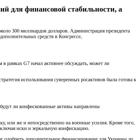
ий для финансовой стабильности, а
около 300 миллиардов долларов. Администрация президента
дополнительных средств в Конгрессе,
 в рамках G7 начал активнее обсуждать, может ли
ратегия использования суверенных росактивов была готова к
, будут ли конфискованные активы направлены
у, или же и непосредственно на военные усилия. Кроме того,
включая иски и зеркальную конфискацию.
ог одобрить дополнительное финансирование для Украины до