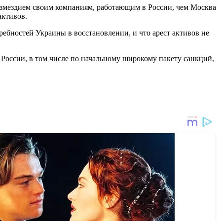
 возмездием своим компаниям, работающим в России, чем Москва
активов.
ребностей Украины в восстановлении, и что арест активов не
 России, в том числе по начальному широкому пакету санкций,