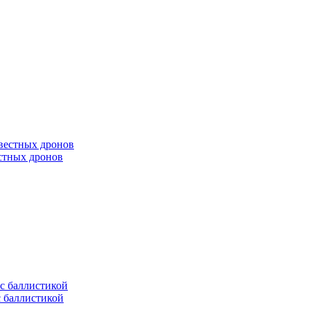
естных дронов
с баллистикой