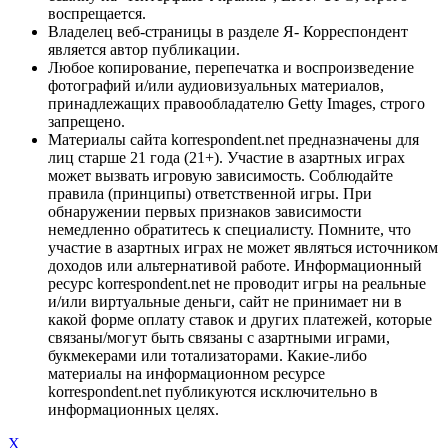
воспрещается.
Владелец веб-страницы в разделе Я- Корреспондент
является автор публикации.
Любое копирование, перепечатка и воспроизведение
фотографий и/или аудиовизуальных материалов,
принадлежащих правообладателю Getty Images, строго
запрещено.
Материалы сайта korrespondent.net предназначены для
лиц старше 21 года (21+). Участие в азартных играх
может вызвать игровую зависимость. Соблюдайте
правила (принципы) ответственной игры. При
обнаружении первых признаков зависимости
немедленно обратитесь к специалисту. Помните, что
участие в азартных играх не может являться источником
доходов или альтернативой работе. Информационный
ресурс korrespondent.net не проводит игры на реальные
и/или виртуальные деньги, сайт не принимает ни в
какой форме оплату ставок и других платежей, которые
связаны/могут быть связаны с азартными играми,
букмекерами или тотализаторами. Какие-либо
материалы на информационном ресурсе
korrespondent.net публикуются исключительно в
информационных целях.
X