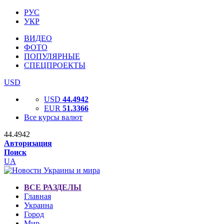
РУС
УКР
ВИДЕО
ФОТО
ПОПУЛЯРНЫЕ
СПЕЦПРОЕКТЫ
USD
USD
44.4942
EUR
51.3366
Все курсы валют
44.4942
Авторизация
Поиск
UA
ВСЕ РАЗДЕЛЫ
Главная
Украина
Город
Мир