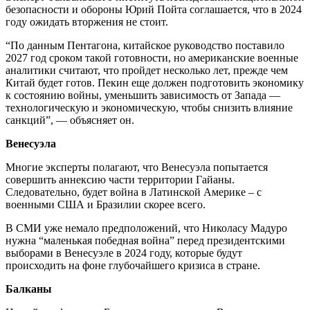
безопасности и обороны Юрий Пойта соглашается, что в 2024
году ожидать вторжения не стоит.
“По данным Пентагона, китайское руководство поставило
2027 год сроком такой готовности, но американские военные
аналитики считают, что пройдет несколько лет, прежде чем
Китай будет готов. Пекин еще должен подготовить экономику
к состоянию войны, уменьшить зависимость от Запада —
технологическую и экономическую, чтобы снизить влияние
санкций”, — объясняет он.
Венесуэла
Многие эксперты полагают, что Венесуэла попытается
совершить аннексию части территории Гайаны.
Следовательно, будет война в Латинской Америке – с
военными США и Бразилии скорее всего.
В СМИ уже немало предположений, что Николасу Мадуро
нужна “маленькая победная война” перед президентскими
выборами в Венесуэле в 2024 году, которые будут
происходить на фоне глубочайшего кризиса в стране.
Балканы