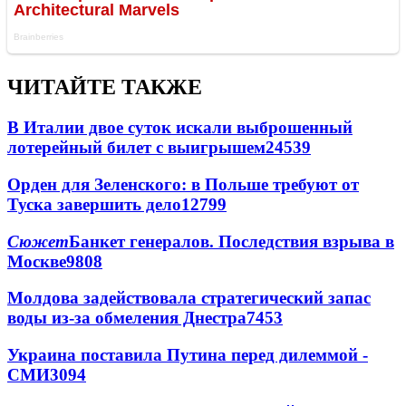
ЧИТАЙТЕ ТАКЖЕ
В Италии двое суток искали выброшенный
лотерейный билет с выигрышем
24539
Орден для Зеленского: в Польше требуют от
Туска завершить дело
12799
Сюжет
Банкет генералов. Последствия взрыва в
Москве
9808
Молдова задействовала стратегический запас
воды из-за обмеления Днестра
7453
Украина поставила Путина перед дилеммой -
СМИ
3094