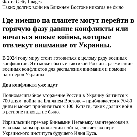
Фото: Getty Images
Таких долгих войн на Ближнем Востоке никогда не было
Где именно на планете могут перейти в
горячую фазу давние конфликты или
начаться новые войны, которые
отвлекут внимание от Украины.
В 2024 году миру стоит готовиться к целому ряду военных
конфликтов. Это может быть и тактикой России - разжигание
военных конфликтов для распыления внимания и помощи
партнеров Украины.
Два конфликта уже идут
Полномасштабное вторжение России в Украину близится к
700 дням, война на Ближнем Востоке – приближается к 70-80
дням и может приблизиться к 100. Кстати, таких долгих войн
в регионе никогда не было.
Израильский премьер Биньямин Нетаньяху заинтересован в
максимальном продолжении войны, считает эксперт
Украинского института будущего Илия Куса.