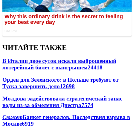
ЧИТАЙТЕ ТАКЖЕ
В Италии двое суток искали выброшенный
лотерейный билет с выигрышем
24418
Орден для Зеленского: в Польше требуют от
Туска завершить дело
12698
Молдова задействовала стратегический запас
воды из-за обмеления Днестра
7574
Сюжет
Банкет генералов. Последствия взрыва в
Москве
6919