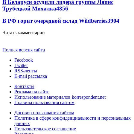
В Беларуси осудили лидера группы Ляпис
Трубецкой Михалка
4856
В РФ горит очередной склад Wildberries
3904
Читать комментарии
Полная версия сайта
Facebook
Twitter
RSS-ленты
E-mail рассылка
Контакты
Реклама на сайте
Использование материалов korrespondent.net
Правила пользования сайтом
Договор пользования сайтом
Политика в сфере конфиденциальности и персональных
данных
Пользовательское соглашение