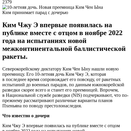
2379
Ким принимает парад с дочерью
Ким Чжу Э впервые появилась на
публике вместе с отцом в ноябре 2022
года на испытаниях новой
межконтинентальной баллистической
ракеты.
Северокорейскому диктатору Ким Чен Ыну нашли новую
преемницу. Его 10-летняя дочь Ким Чжу Э, которая
в последнее время сопровождает его повсюду, от ракетных
испытаний до военных парадов, по данным южнокорейской
разведки скорее всего и станет его преемницей. Впрочем,
в Национальной службе разведки (NIS) подчеркивают, что по-
прежнему рассматривают различные варианты планов
Пхеньяна по поводу престолонаследия.
Что известно о дочери
Ким Чжу Э впервые появилась на публике вместе с отцом
в ноябре 2022 года на испытаниях новой