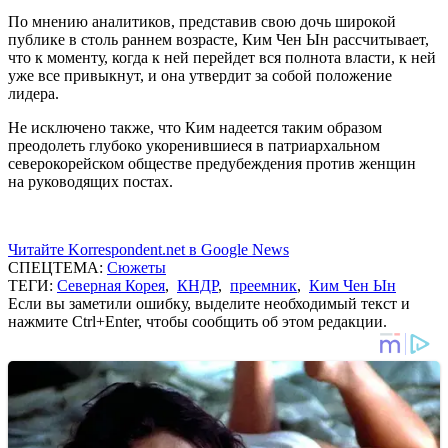
По мнению аналитиков, представив свою дочь широкой
публике в столь раннем возрасте, Ким Чен Ын рассчитывает,
что к моменту, когда к ней перейдет вся полнота власти, к ней
уже все привыкнут, и она утвердит за собой положение
лидера.
Не исключено также, что Ким надеется таким образом
преодолеть глубоко укоренившиеся в патриархальном
северокорейском обществе предубеждения против женщин
на руководящих постах.
Читайте Korrespondent.net в Google News
СПЕЦТЕМА:
Сюжеты
ТЕГИ:
Северная Корея
,
КНДР
,
преемник
,
Ким Чен Ын
Если вы заметили ошибку, выделите необходимый текст и
нажмите Ctrl+Enter, чтобы сообщить об этом редакции.