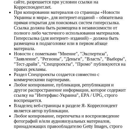
сайте, разрешается при условии ссылки на
Корреспондент.net.
При копировании материалов со страницы «Новости
Украины и мира», для интернет-изданий – обязательна
прямая открытая для поисковых систем гиперссылка.
Ссылка должна быть размещена в независимости от
полного либо частичного использования материалов.
Гиперссылка (для интернет- изданий) – должна быть
размещена в подзаголовке или в первом абзаце
материала.
Новости с пометками "Мнение", "Экспертиза",
"Заявление", "Регионы", "Деньги", "Власть", "Выборы",
"Тест-драйв", "Спецпроекты", "Промо" публикуются на
правах рекламы.
Раздел Спецпроекты создается совместно с
коммерческими партнерами.
Любое копирование, публикация, републикация и
другое распространение информации, которое содержит
ссылку на "Интерфакс-Украина", EPA / UPG, строго
воспрещается.
Владелец веб-страницы в разделе Я- Корреспондент
является автор публикации.
Любое копирование, перепечатка и воспроизведение
фотографий и/или аудиовизуальных материалов,
принадлежащих правообладателю Getty Images, строго