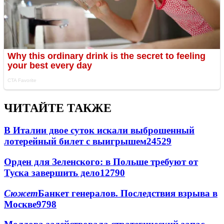
ЧИТАЙТЕ ТАКЖЕ
В Италии двое суток искали выброшенный
лотерейный билет с выигрышем
24529
Орден для Зеленского: в Польше требуют от
Туска завершить дело
12790
Сюжет
Банкет генералов. Последствия взрыва в
Москве
9798