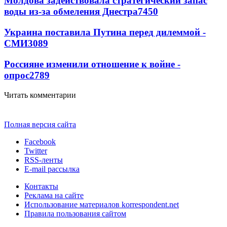
Молдова задействовала стратегический запас
воды из-за обмеления Днестра
7450
Украина поставила Путина перед дилеммой -
СМИ
3089
Россияне изменили отношение к войне -
опрос
2789
Читать комментарии
Полная версия сайта
Facebook
Twitter
RSS-ленты
E-mail рассылка
Контакты
Реклама на сайте
Использование материалов korrespondent.net
Правила пользования сайтом