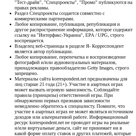
"Тест-драйв", "Спецпроекты", "Промо" публикуются на
правах рекламы.
Раздел Спецпроекты создается совместно с
коммерческими партнерами.
Любое копирование, публикация, републикация и
другое распространение информации, которое содержит
ссылку на "Интерфакс-Украина", EPA / UPG, строго
воспрещается.
Владелец веб-страницы в разделе Я- Корреспондент
является автор публикации.
Любое копирование, перепечатка и воспроизведение
фотографий и/или аудиовизуальных материалов,
принадлежащих правообладателю Getty Images, строго
запрещено.
Материалы сайта korrespondent.net предназначены для
лиц старше 21 года (21+). Участие в азартных играх
может вызвать игровую зависимость. Соблюдайте
правила (принципы) ответственной игры. При
обнаружении первых признаков зависимости
немедленно обратитесь к специалисту. Помните, что
участие в азартных играх не может являться источником
доходов или альтернативой работе. Информационный
ресурс korrespondent.net не проводит игры на реальные
и/или виртуальные деньги, сайт не принимает ни в
какой форме оплату ставок и других платежей, которые