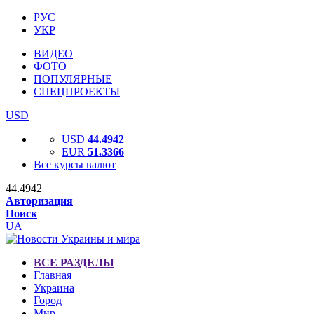
РУС
УКР
ВИДЕО
ФОТО
ПОПУЛЯРНЫЕ
СПЕЦПРОЕКТЫ
USD
USD
44.4942
EUR
51.3366
Все курсы валют
44.4942
Авторизация
Поиск
UA
ВСЕ РАЗДЕЛЫ
Главная
Украина
Город
Мир