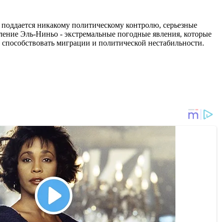
е поддается никакому политическому контролю, серьезные
ление Эль-Ниньо - экстремальные погодные явления, которые
т способствовать миграции и политической нестабильности.