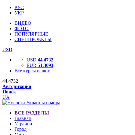
РУС
УКР
ВИДЕО
ФОТО
ПОПУЛЯРНЫЕ
СПЕЦПРОЕКТЫ
USD
USD
44.4732
EUR
51.3093
Все курсы валют
44.4732
Авторизация
Поиск
UA
ВСЕ РАЗДЕЛЫ
Главная
Украина
Город
Мир