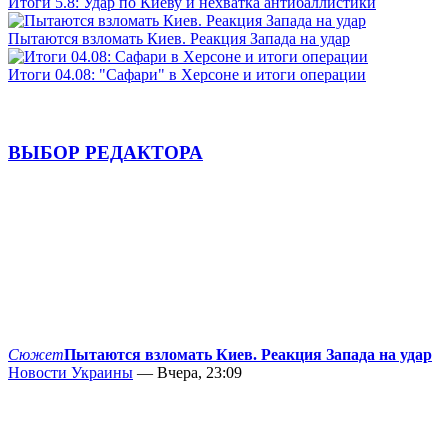
Итоги 5.8: Удар по Киеву и нехватка антибаллистики
Пытаются взломать Киев. Реакция Запада на удар
Итоги 04.08: "Сафари" в Херсоне и итоги операции
ВЫБОР РЕДАКТОРА
Сюжет
Пытаются взломать Киев. Реакция Запада на удар
Новости Украины
— Вчера, 23:09