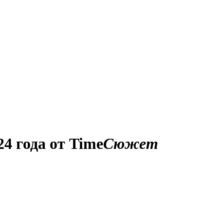
4 года от Time
Сюжет