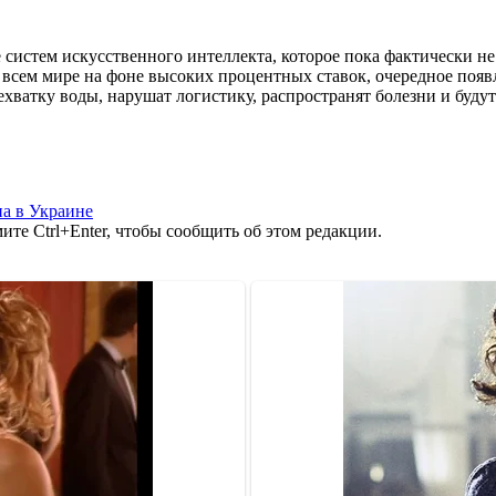
 систем искусственного интеллекта, которое пока фактически н
 всем мире на фоне высоких процентных ставок, очередное появ
ехватку воды, нарушат логистику, распространят болезни и буду
а в Украине
те Ctrl+Enter, чтобы сообщить об этом редакции.