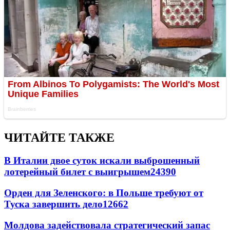
ЧИТАЙТЕ ТАКЖЕ
В Италии двое суток искали выброшенный
лотерейный билет с выигрышем
24390
Орден для Зеленского: в Польше требуют от
Туска завершить дело
12662
Молдова задействовала стратегический запас