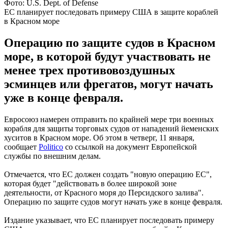
Фото: U.S. Dept. of Defense
ЕС планирует последовать примеру США в защите кораблей
в Красном море
Операцию по защите судов в Красном
море, в которой будут участвовать не
менее трех противовоздушных
эсминцев или фрегатов, могут начать
уже в конце февраля.
Евросоюз намерен отправить по крайней мере три военных
корабля для защиты торговых судов от нападений йеменских
хуситов в Красном море. Об этом в четверг, 11 января,
сообщает
Politico
со ссылкой на документ Европейской
службы по внешним делам.
Отмечается, что ЕС должен создать "новую операцию ЕС",
которая будет "действовать в более широкой зоне
деятельности, от Красного моря до Персидского залива".
Операцию по защите судов могут начать уже в конце февраля.
Издание указывает, что ЕС планирует последовать примеру