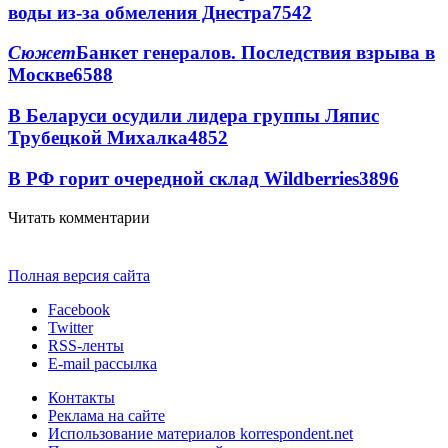
воды из-за обмеления Днестра
7542
Сюжет
Банкет генералов. Последствия взрыва в
Москве
6588
В Беларуси осудили лидера группы Ляпис
Трубецкой Михалка
4852
В РФ горит очередной склад Wildberries
3896
Читать комментарии
Полная версия сайта
Facebook
Twitter
RSS-ленты
E-mail рассылка
Контакты
Реклама на сайте
Использование материалов korrespondent.net