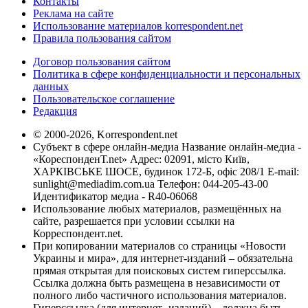
Контакты
Реклама на сайте
Использование материалов korrespondent.net
Правила пользования сайтом
Договор пользования сайтом
Политика в сфере конфиденциальности и персональных
данных
Пользовательское соглашение
Редакция
© 2000-2026, Korrespondent.net
Субъект в сфере онлайн-медиа Название онлайн-медиа -
«КореспонденТ.net» Адрес: 02091, місто Київ,
ХАРКІВСЬКЕ ШОСЕ, будинок 172-Б, офіс 208/1 E-mail:
sunlight@mediadim.com.ua
Телефон: 044-205-43-00
Идентификатор медиа - R40-06068
Использование любых материалов, размещённых на
сайте, разрешается при условии ссылки на
Корреспондент.net.
При копировании материалов со страницы «Новости
Украины и мира», для интернет-изданий – обязательна
прямая открытая для поисковых систем гиперссылка.
Ссылка должна быть размещена в независимости от
полного либо частичного использования материалов.
Гиперссылка (для интернет- изданий) – должна быть