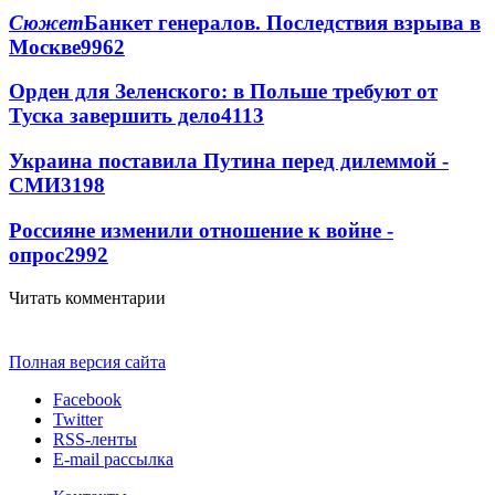
Сюжет
Банкет генералов. Последствия взрыва в
Москве
9962
Орден для Зеленского: в Польше требуют от
Туска завершить дело
4113
Украина поставила Путина перед дилеммой -
СМИ
3198
Россияне изменили отношение к войне -
опрос
2992
Читать комментарии
Полная версия сайта
Facebook
Twitter
RSS-ленты
E-mail рассылка