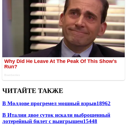
ЧИТАЙТЕ ТАКЖЕ
В Молдове прогремел мощный взрыв
18962
В Италии двое суток искали выброшенный
лотерейный билет с выигрышем
15448