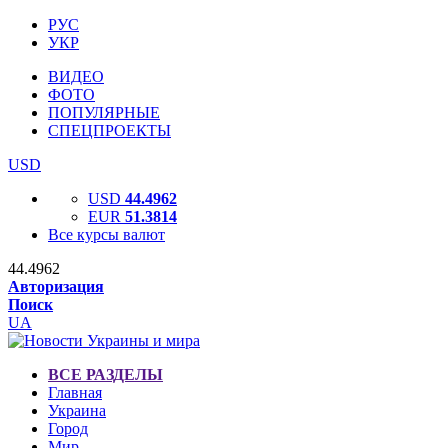
РУС
УКР
ВИДЕО
ФОТО
ПОПУЛЯРНЫЕ
СПЕЦПРОЕКТЫ
USD
USD
44.4962
EUR
51.3814
Все курсы валют
44.4962
Авторизация
Поиск
UA
ВСЕ РАЗДЕЛЫ
Главная
Украина
Город
Мир