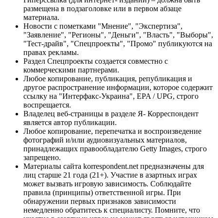
размещена в подзаголовке или в первом абзаце
материала.
Новости с пометками "Мнение", "Экспертиза",
"Заявление", "Регионы", "Деньги", "Власть", "Выборы",
"Тест-драйв", "Спецпроекты", "Промо" публикуются на
правах рекламы.
Раздел Спецпроекты создается совместно с
коммерческими партнерами.
Любое копирование, публикация, републикация и
другое распространение информации, которое содержит
ссылку на "Интерфакс-Украина", EPA / UPG, строго
воспрещается.
Владелец веб-страницы в разделе Я- Корреспондент
является автор публикации.
Любое копирование, перепечатка и воспроизведение
фотографий и/или аудиовизуальных материалов,
принадлежащих правообладателю Getty Images, строго
запрещено.
Материалы сайта korrespondent.net предназначены для
лиц старше 21 года (21+). Участие в азартных играх
может вызвать игровую зависимость. Соблюдайте
правила (принципы) ответственной игры. При
обнаружении первых признаков зависимости
немедленно обратитесь к специалисту. Помните, что