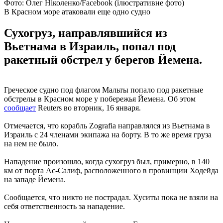
Фото: Олег Ніколенко/Facebook (ілюстративне фото)
В Красном море атаковали еще одно судно
Сухогруз, направлявшийся из
Вьетнама в Израиль, попал под
ракетный обстрел у берегов Йемена.
Греческое судно под флагом Мальты попало под ракетные
обстрелы в Красном море у побережья Йемена. Об этом
сообщает
Reuters во вторник, 16 января.
Отмечается, что корабль Zografia направлялся из Вьетнама в
Израиль с 24 членами экипажа на борту. В то же время груза
на нем не было.
Нападение произошло, когда сухогруз был, примерно, в 140
км от порта Ас-Салиф, расположенного в провинции Ходейда
на западе Йемена.
Сообщается, что никто не пострадал. Хуситы пока не взяли на
себя ответственность за нападение.