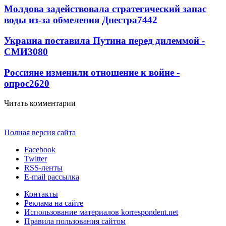
Молдова задействовала стратегический запас
воды из-за обмеления Днестра
7442
Украина поставила Путина перед дилеммой -
СМИ
3080
Россияне изменили отношение к войне -
опрос
2620
Читать комментарии
Полная версия сайта
Facebook
Twitter
RSS-ленты
E-mail рассылка
Контакты
Реклама на сайте
Использование материалов korrespondent.net
Правила пользования сайтом