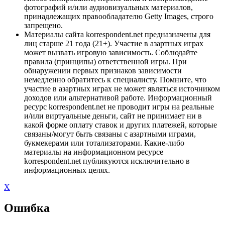
фотографий и/или аудиовизуальных материалов,
принадлежащих правообладателю Getty Images, строго
запрещено.
Материалы сайта korrespondent.net предназначены для
лиц старше 21 года (21+). Участие в азартных играх
может вызвать игровую зависимость. Соблюдайте
правила (принципы) ответственной игры. При
обнаружении первых признаков зависимости
немедленно обратитесь к специалисту. Помните, что
участие в азартных играх не может являться источником
доходов или альтернативой работе. Информационный
ресурс korrespondent.net не проводит игры на реальные
и/или виртуальные деньги, сайт не принимает ни в
какой форме оплату ставок и других платежей, которые
связаны/могут быть связаны с азартными играми,
букмекерами или тотализаторами. Какие-либо
материалы на информационном ресурсе
korrespondent.net публикуются исключительно в
информационных целях.
X
Ошибка