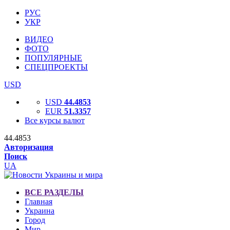
РУС
УКР
ВИДЕО
ФОТО
ПОПУЛЯРНЫЕ
СПЕЦПРОЕКТЫ
USD
USD
44.4853
EUR
51.3357
Все курсы валют
44.4853
Авторизация
Поиск
UA
ВСЕ РАЗДЕЛЫ
Главная
Украина
Город
Мир