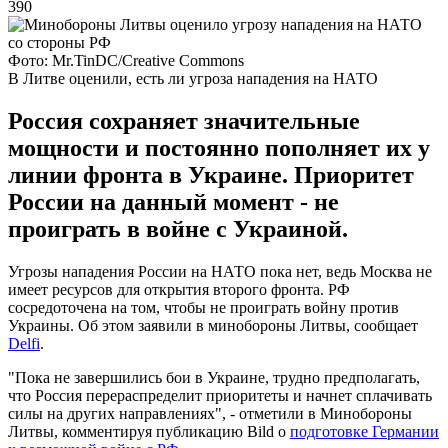
390
Фото: Mr.TinDC/Creative Commons
В Литве оценили, есть ли угроза нападения на НАТО
Россия сохраняет значительные
мощности и постоянно пополняет их у
линии фронта в Украине. Приоритет
России на данный момент - не
проиграть в войне с Украиной.
Угрозы нападения России на НАТО пока нет, ведь Москва не
имеет ресурсов для открытия второго фронта. РФ
сосредоточена на том, чтобы не проиграть войну против
Украины. Об этом заявили в минобороны Литвы, сообщает
Delfi
.
"Пока не завершились бои в Украине, трудно предполагать,
что Россия перераспределит приоритеты и начнет сплачивать
силы на других направлениях", - отметили в Минобороны
Литвы, комментируя публикацию Bild о
подготовке Германии