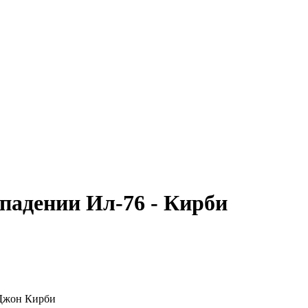
адении Ил-76 - Кирби
 Джон Кирби