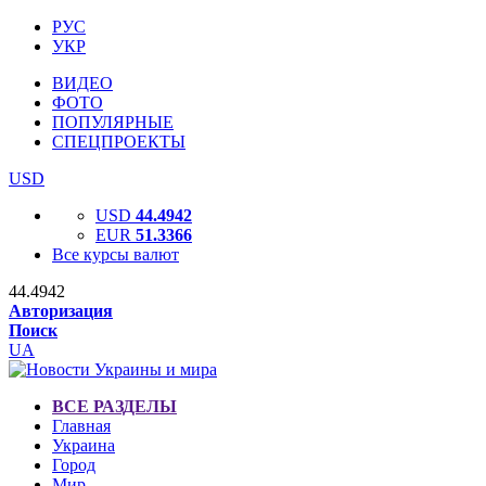
РУС
УКР
ВИДЕО
ФОТО
ПОПУЛЯРНЫЕ
СПЕЦПРОЕКТЫ
USD
USD
44.4942
EUR
51.3366
Все курсы валют
44.4942
Авторизация
Поиск
UA
ВСЕ РАЗДЕЛЫ
Главная
Украина
Город
Мир