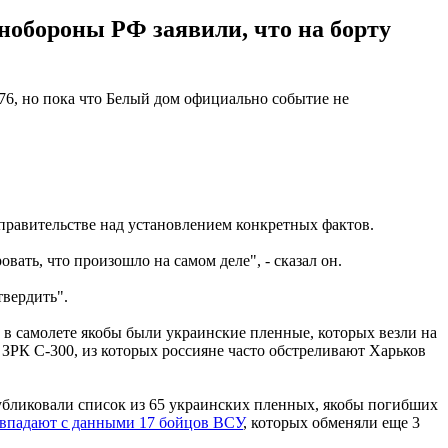
нобороны РФ заявили, что на борту
6, но пока что Белый дом официально событие не
 правительстве над установлением конкретных фактов.
ать, что произошло на самом деле", - сказал он.
твердить".
 в самолете якобы были украинские пленные, которых везли на
 ЗРК С-300, из которых россияне часто обстреливают Харьков
опубликовали список из 65 украинских пленных, якобы погибших
впадают с данными 17 бойцов ВСУ
, которых обменяли еще 3