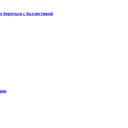
не бороться с баллистикой
ции