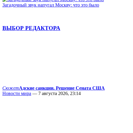
Загадочный звук напугал Москву: что это было
ВЫБОР РЕДАКТОРА
Сюжет
Адские санкции. Решение Сената США
Новости мира
— 7 августа 2026, 23:14