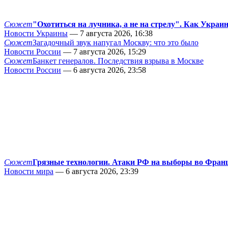
Сюжет
"Охотиться на лучника, а не на стрелу". Как Украи
Новости Украины
— 7 августа 2026, 16:38
Сюжет
Загадочный звук напугал Москву: что это было
Новости России
— 7 августа 2026, 15:29
Сюжет
Банкет генералов. Последствия взрыва в Москве
Новости России
— 6 августа 2026, 23:58
Сюжет
Грязные технологии. Атаки РФ на выборы во Фран
Новости мира
— 6 августа 2026, 23:39