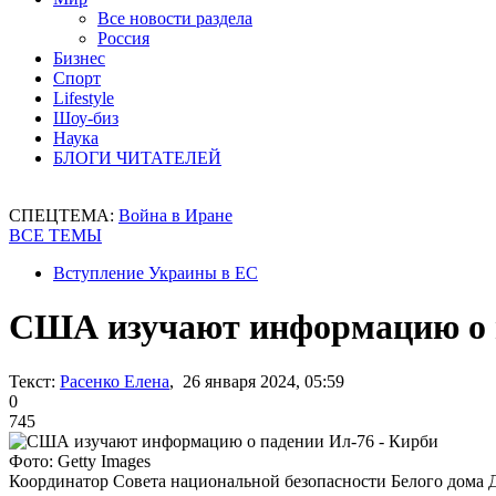
Все новости раздела
Россия
Бизнес
Спорт
Lifestyle
Шоу-биз
Наука
БЛОГИ ЧИТАТЕЛЕЙ
СПЕЦТЕМА:
Война в Иране
ВСЕ ТЕМЫ
Вступление Украины в ЕС
США изучают информацию о п
Текст:
Расенко Елена
, 26 января 2024, 05:59
0
745
Фото: Getty Images
Координатор Совета национальной безопасности Белого дома