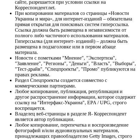
сайте, разрешается при условии ссылки на
Корреспондент.net.
При копировании материалов со страницы «Новости
Украины и мира», для интернет-изданий – обязательна
прямая открытая для поисковых систем гиперссылка.
Ссылка должна быть размещена в независимости от
полного либо частичного использования материалов.
Гиперссылка (для интернет- изданий) – должна быть
размещена в подзаголовке или в первом абзаце
материала.
Новости с пометками "Мнение", "Экспертиза",
"Заявление", "Регионы", "Деньги", "Власть", "Выборы",
"Тест-драйв", "Спецпроекты", "Промо" публикуются на
правах рекламы.
Раздел Спецпроекты создается совместно с
коммерческими партнерами.
Любое копирование, публикация, републикация и
другое распространение информации, которое содержит
ссылку на "Интерфакс-Украина", EPA / UPG, строго
воспрещается.
Владелец веб-страницы в разделе Я- Корреспондент
является автор публикации.
Любое копирование, перепечатка и воспроизведение
фотографий и/или аудиовизуальных материалов,
принадлежащих правообладателю Getty Images, строго