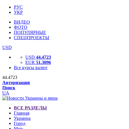
РУС
УКР
ВИДЕО
ФОТО
ПОПУЛЯРНЫЕ
СПЕЦПРОЕКТЫ
USD
USD
44.4723
EUR
51.3096
Все курсы валют
44.4723
Авторизация
Поиск
UA
ВСЕ РАЗДЕЛЫ
Главная
Украина
Город
Мир