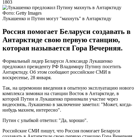
1803
Фото: Getty Images
Лукашенко и Путин могут "махнуть" в Антарктиду
Россия помогает Беларуси создавать в
Антарктиде свою первую станцию,
которая называется Гора Вечерняя.
Формальный лидер Беларуси Александр Лукашенко
предложил президенту РФ Владимиру Путину посетить
Антарктиду. Об этом сообщают российские СМИ в
воскресенье, 28 января.
Так, на церемонии введения в опытную эксплуатацию нового
комплекса зимовки на станции Восток в Антарктиде, в
которой Путин и Лукашенко принимали участие через
видеосвязь, Лукашенко в заключение заметил: "Может, когда-
нибудь махнем, интересно".
Путин с улыбкой ответил: "Да, хорошо".
Российские СМИ пишут, что Россия помогает Беларуси
создавать в Антарктиде свою первую станцию Гора Вечерняя.