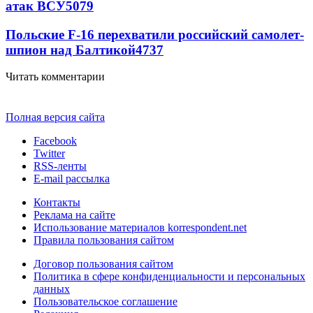
атак ВСУ
5079
Польские F-16 перехватили российский самолет-
шпион над Балтикой
4737
Читать комментарии
Полная версия сайта
Facebook
Twitter
RSS-ленты
E-mail рассылка
Контакты
Реклама на сайте
Использование материалов korrespondent.net
Правила пользования сайтом
Договор пользования сайтом
Политика в сфере конфиденциальности и персональных
данных
Пользовательское соглашение