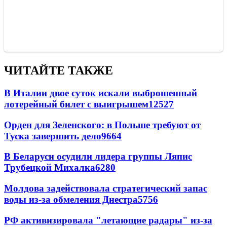
ЧИТАЙТЕ ТАКЖЕ
В Италии двое суток искали выброшенный
лотерейный билет с выигрышем
12527
Орден для Зеленского: в Польше требуют от
Туска завершить дело
9664
В Беларуси осудили лидера группы Ляпис
Трубецкой Михалка
6280
Молдова задействовала стратегический запас
воды из-за обмеления Днестра
5756
РФ активизировала "летающие радары" из-за