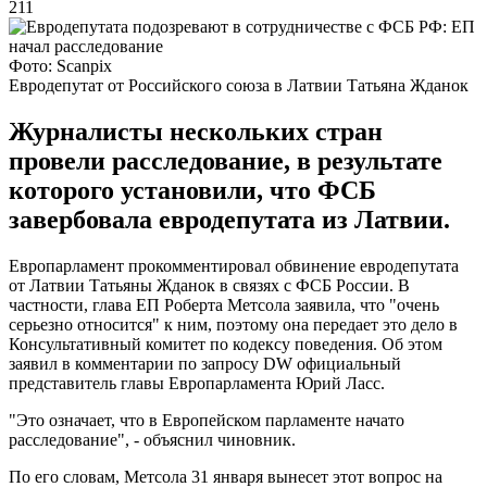
211
Фото: Scanpix
Евродепутат от Российского союза в Латвии Татьяна Жданок
Журналисты нескольких стран
провели расследование, в результате
которого установили, что ФСБ
завербовала евродепутата из Латвии.
Европарламент прокомментировал обвинение евродепутата
от Латвии Татьяны Жданок в связях с ФСБ России. В
частности, глава ЕП Роберта Метсола заявила, что "очень
серьезно относится" к ним, поэтому она передает это дело в
Консультативный комитет по кодексу поведения. Об этом
заявил в комментарии по запросу DW официальный
представитель главы Европарламента Юрий Ласс.
"Это означает, что в Европейском парламенте начато
расследование", - объяснил чиновник.
По его словам, Метсола 31 января вынесет этот вопрос на