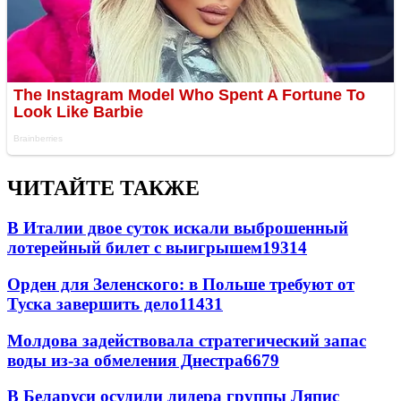
ЧИТАЙТЕ ТАКЖЕ
В Италии двое суток искали выброшенный
лотерейный билет с выигрышем
19314
Орден для Зеленского: в Польше требуют от
Туска завершить дело
11431
Молдова задействовала стратегический запас
воды из-за обмеления Днестра
6679
В Беларуси осудили лидера группы Ляпис