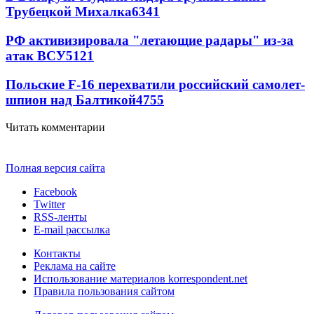
Трубецкой Михалка
6341
РФ активизировала "летающие радары" из-за
атак ВСУ
5121
Польские F-16 перехватили российский самолет-
шпион над Балтикой
4755
Читать комментарии
Полная версия сайта
Facebook
Twitter
RSS-ленты
E-mail рассылка
Контакты
Реклама на сайте
Использование материалов korrespondent.net
Правила пользования сайтом