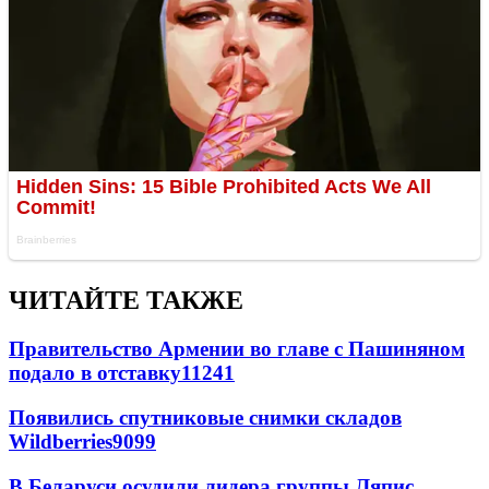
ЧИТАЙТЕ ТАКЖЕ
Правительство Армении во главе с Пашиняном
подало в отставку
11241
Появились спутниковые снимки складов
Wildberries
9099
В Беларуси осудили лидера группы Ляпис