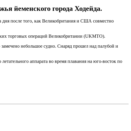
жья йеменского города Ходейда.
ва дня после того, как Великобритания и США совместно
рских торговых операций Великобритании (UKMTO).
ло замечено небольшое судно. Снаряд прошел над палубой и
 летательного аппарата во время плавания на юго-восток по