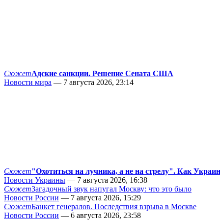
Сюжет
Адские санкции. Решение Сената США
Новости мира
— 7 августа 2026, 23:14
Сюжет
"Охотиться на лучника, а не на стрелу". Как Украи
Новости Украины
— 7 августа 2026, 16:38
Сюжет
Загадочный звук напугал Москву: что это было
Новости России
— 7 августа 2026, 15:29
Сюжет
Банкет генералов. Последствия взрыва в Москве
Новости России
— 6 августа 2026, 23:58