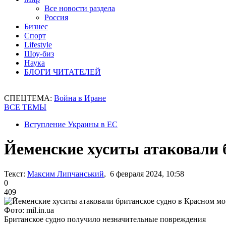
Все новости раздела
Россия
Бизнес
Спорт
Lifestyle
Шоу-биз
Наука
БЛОГИ ЧИТАТЕЛЕЙ
СПЕЦТЕМА:
Война в Иране
ВСЕ ТЕМЫ
Вступление Украины в ЕС
Йеменские хуситы атаковали 
Текст:
Максим Липчанський
, 6 февраля 2024, 10:58
0
409
Фото: mil.in.ua
Британское судно получило незначительные повреждения