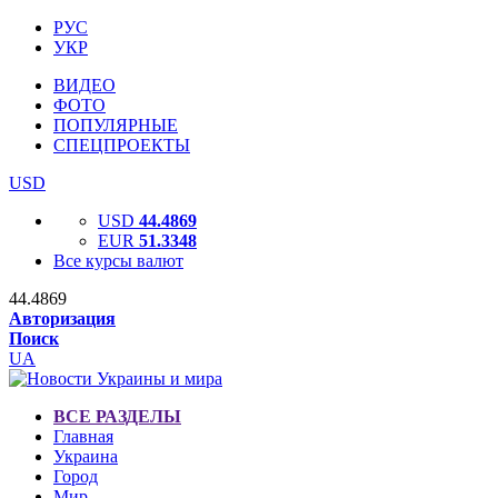
РУС
УКР
ВИДЕО
ФОТО
ПОПУЛЯРНЫЕ
СПЕЦПРОЕКТЫ
USD
USD
44.4869
EUR
51.3348
Все курсы валют
44.4869
Авторизация
Поиск
UA
ВСЕ РАЗДЕЛЫ
Главная
Украина
Город
Мир