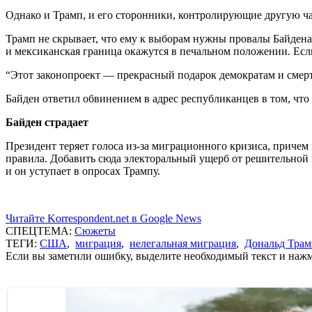
Однако и Трамп, и его сторонники, контролирующие другую ча
Трамп не скрывает, что ему к выборам нужны провалы Байден
и мексиканская граница окажутся в печальном положении. Есл
“Этот законопроект — прекрасный подарок демократам и смерте
Байден ответил обвинением в адрес республиканцев в том, что 
Байден страдает
Президент теряет голоса из-за миграционного кризиса, приче
правила. Добавить сюда электоральный ущерб от решительной п
и он уступает в опросах Трампу.
Читайте Korrespondent.net в Google News
СПЕЦТЕМА:
Сюжеты
ТЕГИ:
США
,
миграция
,
нелегальная миграция
,
Дональд Трам
Если вы заметили ошибку, выделите необходимый текст и нажми