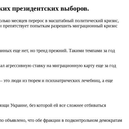
ских президентских выборов.
олько месяцев перерос в масштабный политический кризис,
, и препятствует попыткам разрешить миграционный кризис
нных еще нет, но тренд прежний. Такими темпами за год
ал агрессивную ставку на миграционную карту еще за год
 это люди из тюрем и психиатрических лечебниц, а еще
щи Украине, без которой ей все сложнее отбиваться
ло объявлено, что обе фракции в подконтрольном демократам