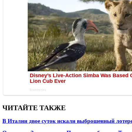
ЧИТАЙТЕ ТАКЖЕ
В Италии двое суток искали выброшенный лоте