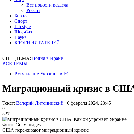
Все новости раздела
Россия
Бизнес
Спорт
Lifestyle
Шоу-биз
Наука
БЛОГИ ЧИТАТЕЛЕЙ
СПЕЦТЕМА:
Война в Иране
ВСЕ ТЕМЫ
Вступление Украины в ЕС
Миграционный кризис в США.
Текст:
Валерий Литонинский
, 6 февраля 2024, 23:45
0
827
Фото: Getty Images
США переживают миграционный кризис