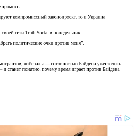
мпромисс.
ируют компромиссный законопроект, то и Украина,
воей сети Truth Social в понедельник.
абрать политические очки против меня”.
 мигрантов, либералы — готовностью Байдена ужесточить
— и станет понятно, почему время играет против Байдена