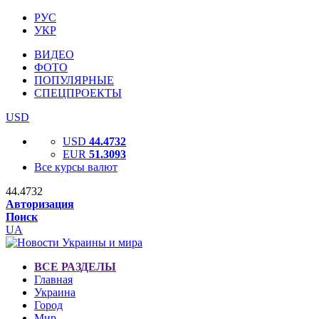
РУС
УКР
ВИДЕО
ФОТО
ПОПУЛЯРНЫЕ
СПЕЦПРОЕКТЫ
USD
USD
44.4732
EUR
51.3093
Все курсы валют
44.4732
Авторизация
Поиск
UA
ВСЕ РАЗДЕЛЫ
Главная
Украина
Город
Мир