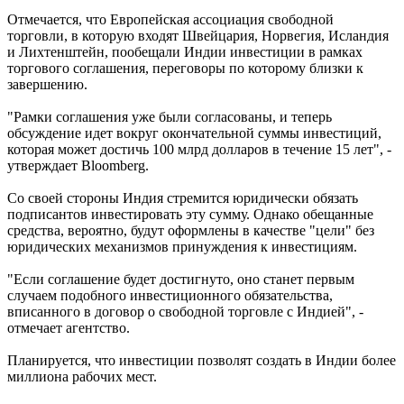
Отмечается, что Европейская ассоциация свободной
торговли, в которую входят Швейцария, Норвегия, Исландия
и Лихтенштейн, пообещали Индии инвестиции в рамках
торгового соглашения, переговоры по которому близки к
завершению.
"Рамки соглашения уже были согласованы, и теперь
обсуждение идет вокруг окончательной суммы инвестиций,
которая может достичь 100 млрд долларов в течение 15 лет", -
утверждает Bloomberg.
Со своей стороны Индия стремится юридически обязать
подписантов инвестировать эту сумму. Однако обещанные
средства, вероятно, будут оформлены в качестве "цели" без
юридических механизмов принуждения к инвестициям.
"Если соглашение будет достигнуто, оно станет первым
случаем подобного инвестиционного обязательства,
вписанного в договор о свободной торговле с Индией", -
отмечает агентство.
Планируется, что инвестиции позволят создать в Индии более
миллиона рабочих мест.