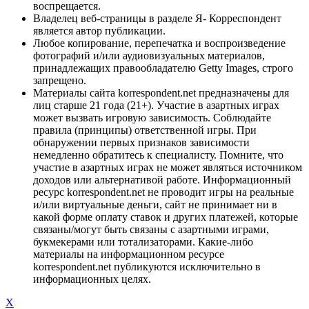
воспрещается.
Владелец веб-страницы в разделе Я- Корреспондент
является автор публикации.
Любое копирование, перепечатка и воспроизведение
фотографий и/или аудиовизуальных материалов,
принадлежащих правообладателю Getty Images, строго
запрещено.
Материалы сайта korrespondent.net предназначены для
лиц старше 21 года (21+). Участие в азартных играх
может вызвать игровую зависимость. Соблюдайте
правила (принципы) ответственной игры. При
обнаружении первых признаков зависимости
немедленно обратитесь к специалисту. Помните, что
участие в азартных играх не может являться источником
доходов или альтернативой работе. Информационный
ресурс korrespondent.net не проводит игры на реальные
и/или виртуальные деньги, сайт не принимает ни в
какой форме оплату ставок и других платежей, которые
связаны/могут быть связаны с азартными играми,
букмекерами или тотализаторами. Какие-либо
материалы на информационном ресурсе
korrespondent.net публикуются исключительно в
информационных целях.
X