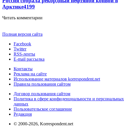
Россия собрала рекордный нефтяной конвой в
Арктике
4199
Читать комментарии
Полная версия сайта
Facebook
Twitter
RSS-ленты
E-mail рассылка
Контакты
Реклама на сайте
Использование материалов korrespondent.net
Правила пользования сайтом
Договор пользования сайтом
Политика в сфере конфиденциальности и персональных
данных
Пользовательское соглашение
Редакция
© 2000-2026, Korrespondent.net