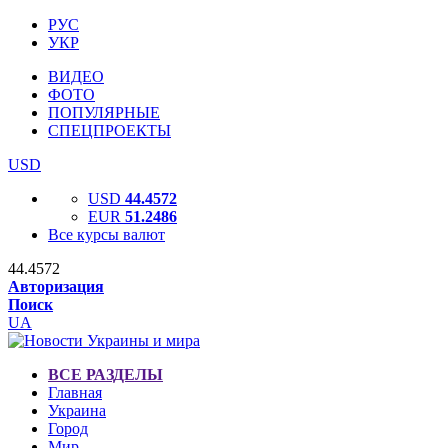
РУС
УКР
ВИДЕО
ФОТО
ПОПУЛЯРНЫЕ
СПЕЦПРОЕКТЫ
USD
USD
44.4572
EUR
51.2486
Все курсы валют
44.4572
Авторизация
Поиск
UA
ВСЕ РАЗДЕЛЫ
Главная
Украина
Город
Мир