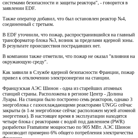
системами безопасности и защиты реактора", - говорится в
заявлении EDF.
Также оператор добавил, что был остановлен реактор №4,
соединенный с третьим.
В EDF уточнили, что пожар, распространившийся на главный
трансформатор блока №3, возник за пределами ядерной зоны.
В результате происшествия пострадавших нет.
В компании также отметили, что пожар не оказал "влияния на
окружающую среду".
Как заявили в Службе ядерной безопасности Франции, пожар
привел к отключению электроэнергии на станции.
Французская АЭС Шинон - одна из старейших атомных
станций страны. Расположена в регионе Центр - Долина
Луары. На станции было построено семь реакторов, однако 3
энергоблока с газоохлаждающими реакторами UNGG сейчас
закрыты (в 1-м энергоблоке сейчас расположен музей атомной
энергетики). В настоящее время в эксплуатации находятся
четыре блока с реакторами с водой под давлением (PWR)
разработки Framatome мощностью по 905 МВт. АЭС Шинон
производит примерно 6% общего потребления электричества