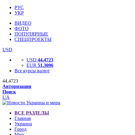
РУС
УКР
ВИДЕО
ФОТО
ПОПУЛЯРНЫЕ
СПЕЦПРОЕКТЫ
USD
USD
44.4723
EUR
51.3096
Все курсы валют
44.4723
Авторизация
Поиск
UA
ВСЕ РАЗДЕЛЫ
Главная
Украина
Город
Мир