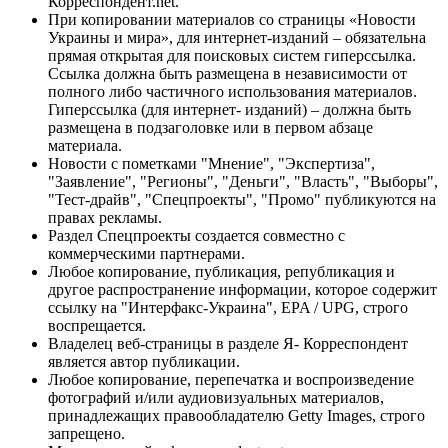
Корреспондент.net.
При копировании материалов со страницы «Новости
Украины и мира», для интернет-изданий – обязательна
прямая открытая для поисковых систем гиперссылка.
Ссылка должна быть размещена в независимости от
полного либо частичного использования материалов.
Гиперссылка (для интернет- изданий) – должна быть
размещена в подзаголовке или в первом абзаце
материала.
Новости с пометками "Мнение", "Экспертиза",
"Заявление", "Регионы", "Деньги", "Власть", "Выборы",
"Тест-драйв", "Спецпроекты", "Промо" публикуются на
правах рекламы.
Раздел Спецпроекты создается совместно с
коммерческими партнерами.
Любое копирование, публикация, републикация и
другое распространение информации, которое содержит
ссылку на "Интерфакс-Украина", EPA / UPG, строго
воспрещается.
Владелец веб-страницы в разделе Я- Корреспондент
является автор публикации.
Любое копирование, перепечатка и воспроизведение
фотографий и/или аудиовизуальных материалов,
принадлежащих правообладателю Getty Images, строго
запрещено.