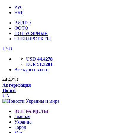
РУС
УКР
ВИДЕО
ФОТО
ПОПУЛЯРНЫЕ
СПЕЦПРОЕКТЫ
USD
USD
44.4278
EUR
51.3281
Все курсы валют
44.4278
Авторизация
Поиск
UA
ВСЕ РАЗДЕЛЫ
Главная
Украина
Город
Мир