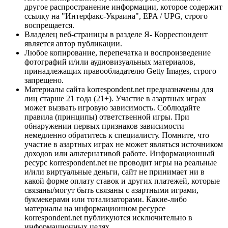
другое распространение информации, которое содержит
ссылку на "Интерфакс-Украина", EPA / UPG, строго
воспрещается.
Владелец веб-страницы в разделе Я- Корреспондент
является автор публикации.
Любое копирование, перепечатка и воспроизведение
фотографий и/или аудиовизуальных материалов,
принадлежащих правообладателю Getty Images, строго
запрещено.
Материалы сайта korrespondent.net предназначены для
лиц старше 21 года (21+). Участие в азартных играх
может вызвать игровую зависимость. Соблюдайте
правила (принципы) ответственной игры. При
обнаружении первых признаков зависимости
немедленно обратитесь к специалисту. Помните, что
участие в азартных играх не может являться источником
доходов или альтернативой работе. Информационный
ресурс korrespondent.net не проводит игры на реальные
и/или виртуальные деньги, сайт не принимает ни в
какой форме оплату ставок и других платежей, которые
связаны/могут быть связаны с азартными играми,
букмекерами или тотализаторами. Какие-либо
материалы на информационном ресурсе
korrespondent.net публикуются исключительно в
информационных целях.