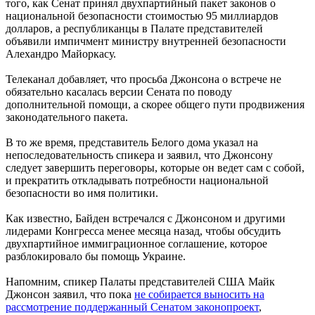
того, как Сенат принял двухпартийный пакет законов о
национальной безопасности стоимостью 95 миллиардов
долларов, а республиканцы в Палате представителей
объявили импичмент министру внутренней безопасности
Алехандро Майоркасу.
Телеканал добавляет, что просьба Джонсона о встрече не
обязательно касалась версии Сената по поводу
дополнительной помощи, а скорее общего пути продвижения
законодательного пакета.
В то же время, представитель Белого дома указал на
непоследовательность спикера и заявил, что Джонсону
следует завершить переговоры, которые он ведет сам с собой,
и прекратить откладывать потребности национальной
безопасности во имя политики.
Как известно, Байден встречался с Джонсоном и другими
лидерами Конгресса менее месяца назад, чтобы обсудить
двухпартийное иммиграционное соглашение, которое
разблокировало бы помощь Украине.
Напомним, спикер Палаты представителей США Майк
Джонсон заявил, что пока
не собирается выносить на
рассмотрение поддержанный Сенатом законопроект
,