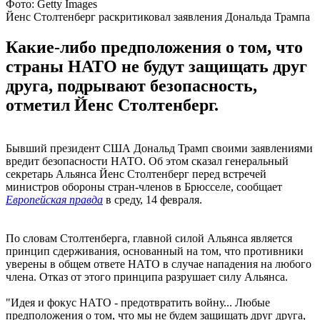
Фото: Getty Images
Йенс Столтенберг раскритиковал заявления Дональда Трампа
Какие-либо предположения о том, что
страны НАТО не будут защищать друг
друга, подрывают безопасность,
отметил Йенс Столтенберг.
Бывший президент США Дональд Трамп своими заявлениями
вредит безопасности НАТО. Об этом сказал генеральный
секретарь Альянса Йенс Столтенберг перед встречей
министров обороны стран-членов в Брюсселе, сообщает
Европейская правда
в среду, 14 февраля.
По словам Столтенберга, главной силой Альянса является
принцип сдерживания, основанный на том, что противники
уверены в общем ответе НАТО в случае нападения на любого
члена. Отказ от этого принципа разрушает силу Альянса.
"Идея и фокус НАТО - предотвратить войну... Любые
предположения о том, что мы не будем защищать друг друга,