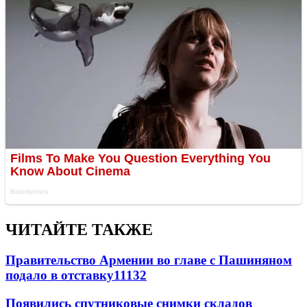
ЧИТАЙТЕ ТАКЖЕ
Правительство Армении во главе с Пашиняном
подало в отставку
11132
Появились спутниковые снимки складов