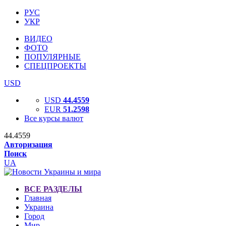
РУС
УКР
ВИДЕО
ФОТО
ПОПУЛЯРНЫЕ
СПЕЦПРОЕКТЫ
USD
USD
44.4559
EUR
51.2598
Все курсы валют
44.4559
Авторизация
Поиск
UA
ВСЕ РАЗДЕЛЫ
Главная
Украина
Город
Мир