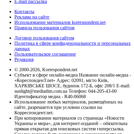
E-mail рассылка
Контакты
Реклама на сайте
Использование материалов korrespondent.net
Правила пользования сайтом
Договор пользования сайтом
Политика в сфере конфиденциальности и персональных
данных
Пользовательское соглашение
Редакция
© 2000-2026, Korrespondent.net
Субъект в сфере онлайн-медиа Название онлайн-медиа -
«КореспонденТ.net» Адрес: 02091, місто Київ,
ХАРКІВСЬКЕ ШОСЕ, будинок 172-Б, офіс 208/1 E-mail:
sunlight@mediadim.com.ua
Телефон: 044-205-43-00
Идентификатор медиа - R40-06068
Использование любых материалов, размещённых на
сайте, разрешается при условии ссылки на
Корреспондент.net.
При копировании материалов со страницы «Новости
Украины и мира», для интернет-изданий – обязательна
прямая открытая для поисковых систем гиперссылка.