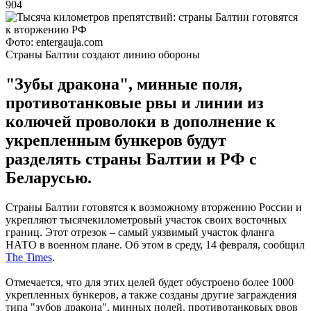
904
Фото: entergauja.com
Страны Балтии создают линию обороны
"Зубы дракона", минные поля,
противотанковые рвы и линии из
колючей проволоки в дополнение к
укрепленным бункеров будут
разделять страны Балтии и РФ с
Беларусью.
Страны Балтии готовятся к возможному вторжению России и
укрепляют тысячекилометровый участок своих восточных
границ. Этот отрезок – самый уязвимый участок фланга
НАТО в военном плане. Об этом в среду, 14 февраля, сообщил
The Times
.
Отмечается, что для этих целей будет обустроено более 1000
укрепленных бункеров, а также созданы другие заграждения
типа "зубов дракона", минных полей, противотанковых рвов