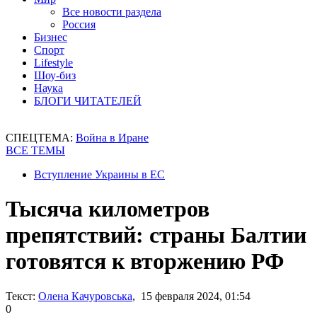
Все новости раздела
Россия
Бизнес
Спорт
Lifestyle
Шоу-биз
Наука
БЛОГИ ЧИТАТЕЛЕЙ
СПЕЦТЕМА:
Война в Иране
ВСЕ ТЕМЫ
Вступление Украины в ЕС
Тысяча километров
препятствий: страны Балтии
готовятся к вторжению РФ
Текст:
Олена Качуровська
, 15 февраля 2024, 01:54
0