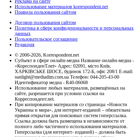
Реклама на сайте
Использование материалов korrespondent.net
Правила пользования сайтом
Договор пользования сайтом
Политика в сфере конфиденциальности и персональных
данных
Пользовательское соглашение
Редакция
© 2000-2026, Korrespondent.net
Субъект в сфере онлайн-медиа Название онлайн-медиа -
«КореспонденТ.net» Адрес: 02091, місто Київ,
ХАРКІВСЬКЕ ШОСЕ, будинок 172-Б, офіс 208/1 E-mail:
sunlight@mediadim.com.ua
Телефон: 044-205-43-00
Идентификатор медиа - R40-06068
Использование любых материалов, размещённых на
сайте, разрешается при условии ссылки на
Корреспондент.net.
При копировании материалов со страницы «Новости
Украины и мира», для интернет-изданий – обязательна
прямая открытая для поисковых систем гиперссылка.
Ссылка должна быть размещена в независимости от
полного либо частичного использования материалов.
Гиперссылка (для интернет- изданий) – должна быть