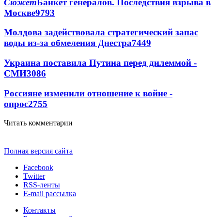
Сюжет
Банкет генералов. Последствия взрыва в
Москве
9793
Молдова задействовала стратегический запас
воды из-за обмеления Днестра
7449
Украина поставила Путина перед дилеммой -
СМИ
3086
Россияне изменили отношение к войне -
опрос
2755
Читать комментарии
Полная версия сайта
Facebook
Twitter
RSS-ленты
E-mail рассылка
Контакты