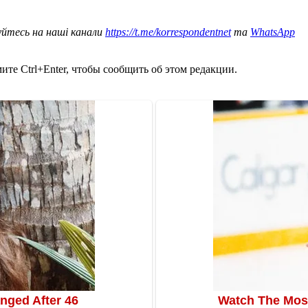
уйтесь на наші канали
https://t.me/korrespondentnet
та
WhatsApp
те Ctrl+Enter, чтобы сообщить об этом редакции.