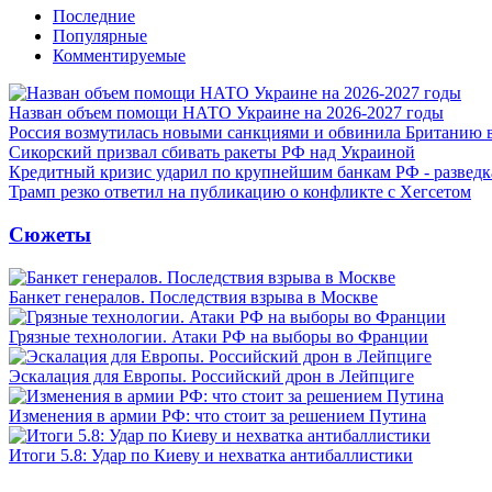
Последние
Популярные
Комментируемые
Назван объем помощи НАТО Украине на 2026-2027 годы
Россия возмутилась новыми санкциями и обвинила Британию 
Сикорский призвал сбивать ракеты РФ над Украиной
Кредитный кризис ударил по крупнейшим банкам РФ - разведк
Трамп резко ответил на публикацию о конфликте с Хегсетом
Сюжеты
Банкет генералов. Последствия взрыва в Москве
Грязные технологии. Атаки РФ на выборы во Франции
Эскалация для Европы. Российский дрон в Лейпциге
Изменения в армии РФ: что стоит за решением Путина
Итоги 5.8: Удар по Киеву и нехватка антибаллистики