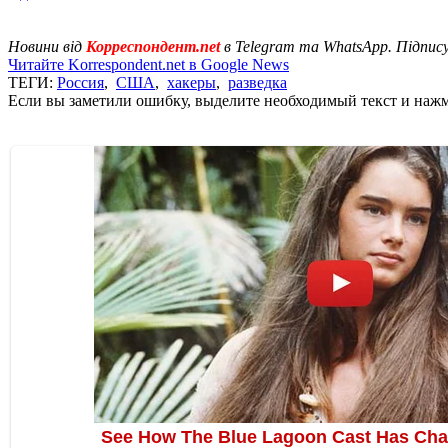
Новини від
Корреспондент.net
в Telegram та WhatsApp. Підпис
Читайте Korrespondent.net в Google News
ТЕГИ:
Россия
,
США
,
хакеры
,
разведка
Если вы заметили ошибку, выделите необходимый текст и нажми