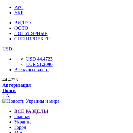
РУС
УКР
ВИДЕО
ФОТО
ПОПУЛЯРНЫЕ
СПЕЦПРОЕКТЫ
USD
USD
44.4723
EUR
51.3096
Все курсы валют
44.4723
Авторизация
Поиск
UA
ВСЕ РАЗДЕЛЫ
Главная
Украина
Город
Мир