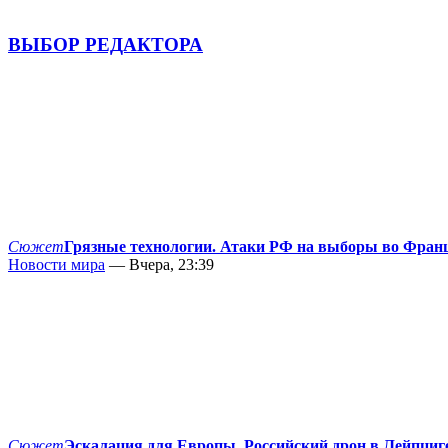
ВЫБОР РЕДАКТОРА
Сюжет
Грязные технологии. Атаки РФ на выборы во Фран
Новости мира
— Вчера, 23:39
Сюжет
Эскалация для Европы. Российский дрон в Лейпциг