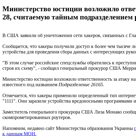
Министерство юстиции возложило ответ
28, считаемую тайным подразделением 
В США заявили об уничтожении сети хакеров, связанных с Гла
Сообщается, что хакеры получили доступ к более чем тысяче л
устройства для проведения сбора данных с интересующих руко
"В этом случае российские спецслужбы обратились к преступ
строя их схему", - сообщил генеральный прокурор США Мерри
Министерство юстиции возложило ответственность за атаку на
известного под названием
Подразделение 26165.
Отмечается, что хакеры применили определенный тип интерне
"1111". Они заразили устройства вредоносными программами 
Заместитель генерального прокурора США Лиза Монако сообщил
скомпрометированных роутеров.
Напомним, недавно сайт Министерства образования Украины
к данным МОН.