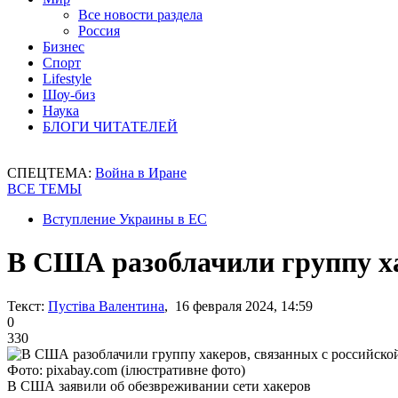
Все новости раздела
Россия
Бизнес
Спорт
Lifestyle
Шоу-биз
Наука
БЛОГИ ЧИТАТЕЛЕЙ
СПЕЦТЕМА:
Война в Иране
ВСЕ ТЕМЫ
Вступление Украины в ЕС
В США разоблачили группу ха
Текст:
Пустіва Валентина
, 16 февраля 2024, 14:59
0
330
Фото: pixabay.com (ілюстративне фото)
В США заявили об обезвреживании сети хакеров