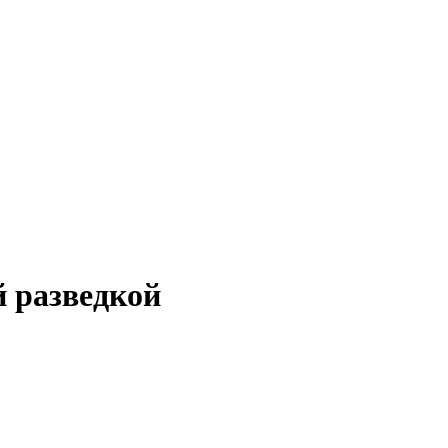
й разведкой