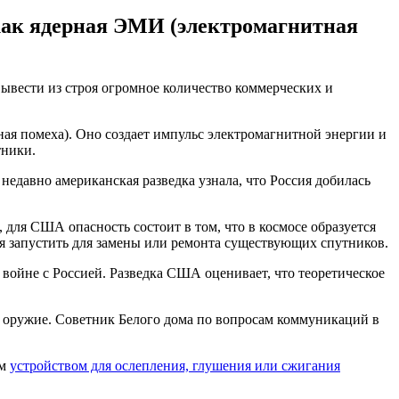
 как ядерная ЭМИ (электромагнитная
вывести из строя огромное количество коммерческих и
ая помеха). Оно создает импульс электромагнитной энергии и
тники.
едавно американская разведка узнала, что Россия добилась
 для США опасность состоит в том, что в космосе образуется
я запустить для замены или ремонта существующих спутников.
войне с Россией. Разведка США оценивает, что теоретическое
е оружие. Советник Белого дома по вопросам коммуникаций в
ым
устройством для ослепления, глушения или сжигания