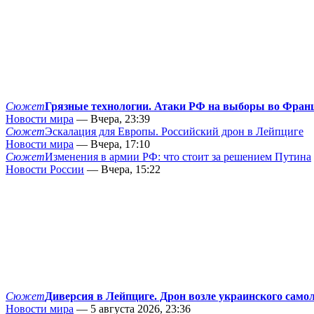
Сюжет
Грязные технологии. Атаки РФ на выборы во Фран
Новости мира
— Вчера, 23:39
Сюжет
Эскалация для Европы. Российский дрон в Лейпциге
Новости мира
— Вчера, 17:10
Сюжет
Изменения в армии РФ: что стоит за решением Путина
Новости России
— Вчера, 15:22
Сюжет
Диверсия в Лейпциге. Дрон возле украинского само
Новости мира
— 5 августа 2026, 23:36