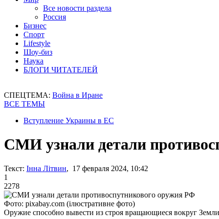
Все новости раздела
Россия
Бизнес
Спорт
Lifestyle
Шоу-биз
Наука
БЛОГИ ЧИТАТЕЛЕЙ
СПЕЦТЕМА:
Война в Иране
ВСЕ ТЕМЫ
Вступление Украины в ЕС
СМИ узнали детали противос
Текст:
Інна Літвин
, 17 февраля 2024, 10:42
1
2278
Фото: pixabay.com (ілюстративне фото)
Оружие способно вывести из строя вращающиеся вокруг Земл