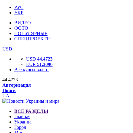
РУС
УКР
ВИДЕО
ФОТО
ПОПУЛЯРНЫЕ
СПЕЦПРОЕКТЫ
USD
USD
44.4723
EUR
51.3096
Все курсы валют
44.4723
Авторизация
Поиск
UA
ВСЕ РАЗДЕЛЫ
Главная
Украина
Город
Мир