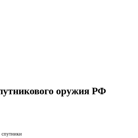
путникового оружия РФ
и спутники