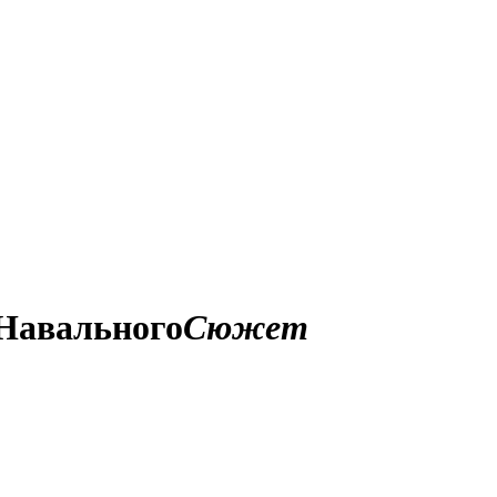
 Навального
Сюжет