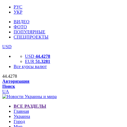
РУС
УКР
ВИДЕО
ФОТО
ПОПУЛЯРНЫЕ
СПЕЦПРОЕКТЫ
USD
USD
44.4278
EUR
51.3281
Все курсы валют
44.4278
Авторизация
Поиск
UA
ВСЕ РАЗДЕЛЫ
Главная
Украина
Город
Мир