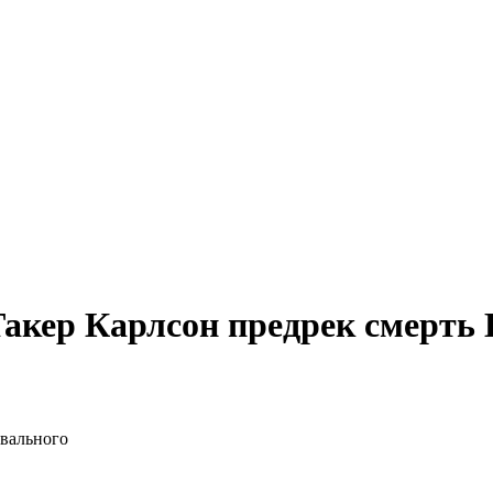
Такер Карлсон предрек смерть