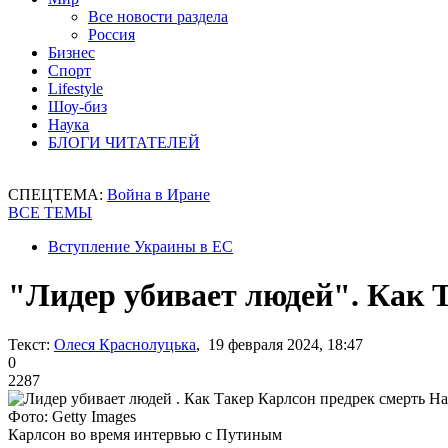
Все новости раздела
Россия
Бизнес
Спорт
Lifestyle
Шоу-биз
Наука
БЛОГИ ЧИТАТЕЛЕЙ
СПЕЦТЕМА:
Война в Иране
ВСЕ ТЕМЫ
Вступление Украины в ЕС
"Лидер убивает людей". Как 
Текст:
Олеся Краснолуцька
, 19 февраля 2024, 18:47
0
2287
Фото: Getty Images
Карлсон во время интервью с Путиным