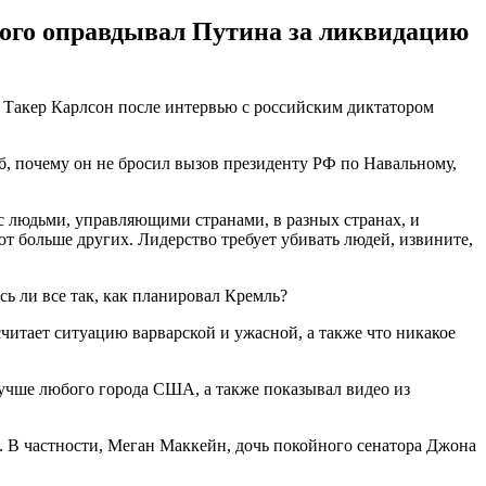
ного оправдывал Путина за ликвидацию
 Такер Карлсон после интервью с российским диктатором
, почему он не бросил вызов президенту РФ по Навальному,
 с людьми, управляющими странами, в разных странах, и
 больше других. Лидерство требует убивать людей, извините,
сь ли все так, как планировал Кремль?
считает ситуацию варварской и ужасной, а также что никакое
 лучше любого города США, а также показывал видео из
 В частности, Меган Маккейн, дочь покойного сенатора Джона