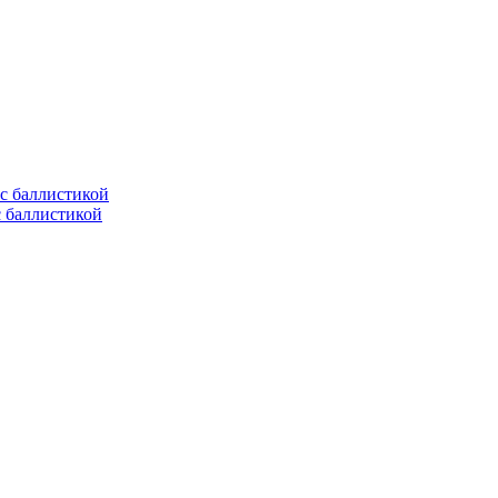
с баллистикой